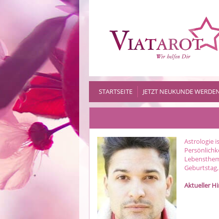
STARTSEITE
JETZT NEUKUNDE WERDE
Astrologie i
Persönlichk
Lebensthem
Geburtstag,
Aktueller H