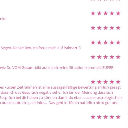
nke 
Segen. Danke Ben, ich freue mich auf Palma ♥ ️🎈 
, wie Du VOM Gesamtbild auf die einzelne Situation kommst!! SUPER! 
es kurzen Zeitrahmen ist eine aussagekräftige Bewertung ehrlich gesagt 
n dass ich das Gespräch negativ sehe.  Ich bin der Meinung dass sich 
 Gespräch bei dir haben zu können damit du eben aus der astrologischen 
brauchstdu ein paar infos..  Das geht in 10min natürlich nicht gut und 