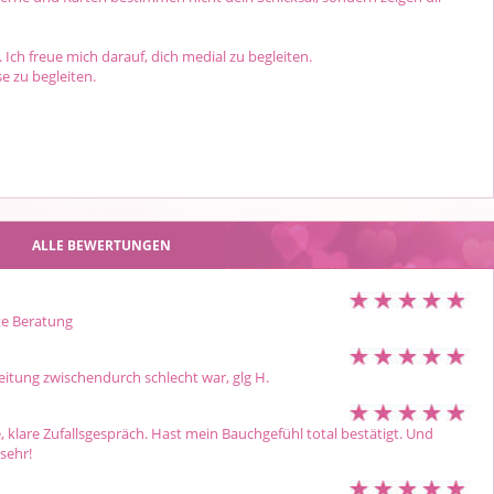
 Ich freue mich darauf, dich medial zu begleiten.
se zu begleiten.
ALLE BEWERTUNGEN
te Beratung
eitung zwischendurch schlecht war, glg H.
 klare Zufallsgespräch. Hast mein Bauchgefühl total bestätigt. Und 
sehr!