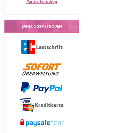
Partnerhoroskop
ZAHLUNGSMETHODEN