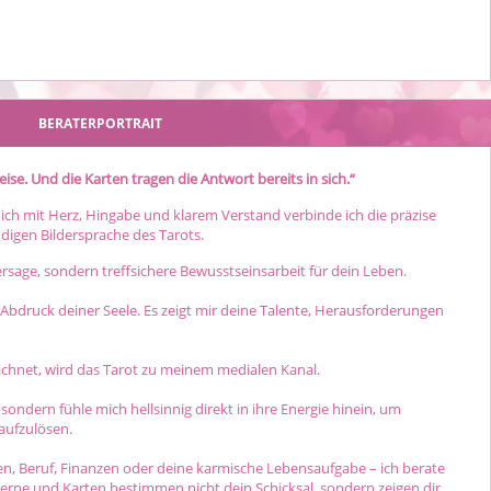
BERATERPORTRAIT
leise. Und die Karten tragen die Antwort bereits in sich.“
ich mit Herz
, Hingabe und klarem Verstand verbinde ich die präzise
ndigen Bildersprache des Tarots.
ersage, sondern treffsichere Bewusstseinsarbeit für dein Leben.
Abdruck deiner Seele. Es zeigt mir deine Talente, Herausforderungen
ichnet, wird das Tarot zu meinem medialen Kanal.
 sondern fühle mich hellsinnig direkt in ihre Energie hinein, um
aufzulösen.
en, Beruf, Finanzen oder deine karmische Lebensaufgabe – ich berate
Sterne und Karten bestimmen nicht dein Schicksal, sondern zeigen dir