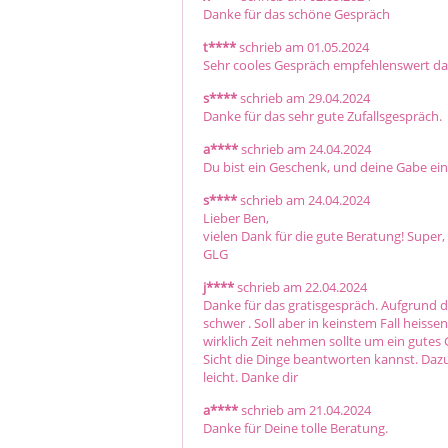
Danke für das schöne Gespräch 
t****
schrieb am 01.05.2024
Sehr cooles Gespräch empfehlenswert da
s****
schrieb am 29.04.2024
Danke für das sehr gute Zufallsgespräch.
a****
schrieb am 24.04.2024
Du bist ein Geschenk, und deine Gabe ein 
s****
schrieb am 24.04.2024
Lieber Ben,

vielen Dank für die gute Beratung! Super
GLG
j****
schrieb am 22.04.2024
Danke für das gratisgespräch. Aufgrund d
schwer . Soll aber in keinstem Fall heisse
wirklich Zeit nehmen sollte um ein gutes
Sicht die Dinge beantworten kannst. Dazu 
leicht. Danke dir 
a****
schrieb am 21.04.2024
Danke für Deine tolle Beratung.