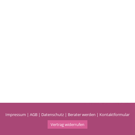
Impressum
|
AGB
|
Datenschutz
|
Berater werden
|
Kontaktformular
Vertrag widerrufen