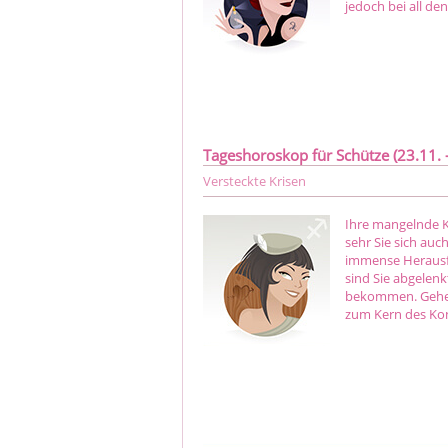
jedoch bei all de
Tageshoroskop für Schütze (23.11. -
Versteckte Krisen
Ihre mangelnde Ko
sehr Sie sich auc
immense Herausfo
sind Sie abgelenk
bekommen. Gehen
zum Kern des Konf