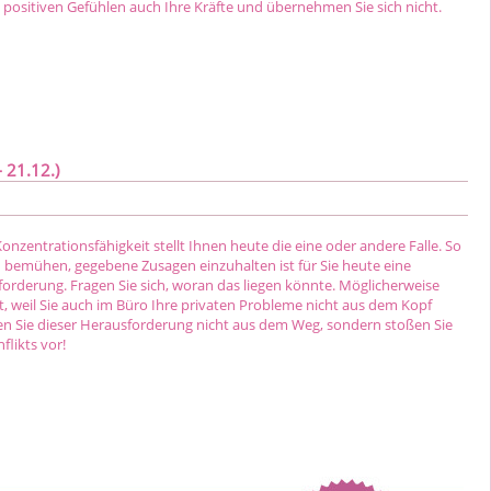
n positiven Gefühlen auch Ihre Kräfte und übernehmen Sie sich nicht.
 21.12.)
nzentrationsfähigkeit stellt Ihnen heute die eine oder andere Falle. So
h bemühen, gegebene Zusagen einzuhalten ist für Sie heute eine
rderung. Fragen Sie sich, woran das liegen könnte. Möglicherweise
t, weil Sie auch im Büro Ihre privaten Probleme nicht aus dem Kopf
 Sie dieser Herausforderung nicht aus dem Weg, sondern stoßen Sie
likts vor!