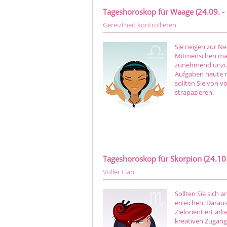
Tageshoroskop für Waage (24.09. - 
Gereiztheit kontrollieren
Sie neigen zur Ne
Mitmenschen mach
zunehmend unzufri
Aufgaben heute r
sollten Sie von v
strapazieren.
Tageshoroskop für Skorpion (24.10. 
Voller Elan
Sollten Sie sich 
erreichen. Daraus
Zielorientiert ar
kreativen Zugang