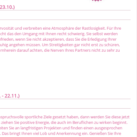
23.10.)
rvosität und verbreiten eine Atmosphäre der Rastlosigkeit. Für Ihre
t das den Umgang mit Ihnen recht schwierig. Sie selbst werden
eden, wenn Sie nicht akzeptieren, dass Sie die Erledigung Ihrer
uhig angehen müssen. Um Streitigkeiten gar nicht erst zu schüren,
ornherein darauf achten, die Nerven Ihres Partners nicht zu sehr zu
- 22.11.)
anspruchsvolle sportliche Ziele gesetzt haben, dann werden Sie diese jetzt
 ziehen Sie positive Energie, die auch im Beruflichen zu wirken beginnt.
beiten Sie an langfristigen Projekten und finden einen ausgesprochen
. Das bringt Ihnen viel Lob und Anerkennung ein. Genießen Sie Ihre