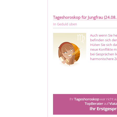
Tageshoroskop für Jungfrau (24.08. 
In Geduld üben
Auch wenn Sie heu
befinden sich der
Hüten Sie sich da
neue Konflikte mi
bei Gesprächen l
harmonischere Z