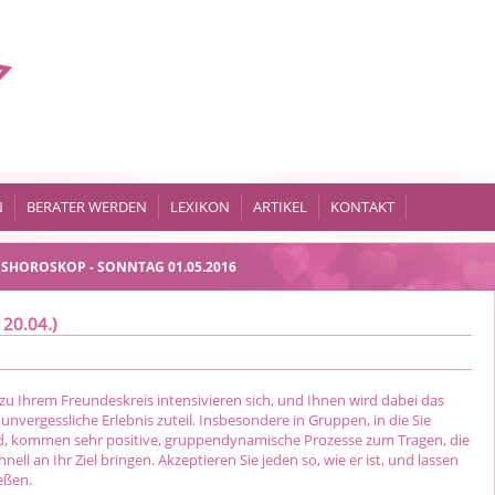
N
BERATER WERDEN
LEXIKON
ARTIKEL
KONTAKT
SHOROSKOP - SONNTAG 01.05.2016
 20.04.)
zu Ihrem Freundeskreis intensivieren sich, und Ihnen wird dabei das
unvergessliche Erlebnis zuteil. Insbesondere in Gruppen, in die Sie
d, kommen sehr positive, gruppendynamische Prozesse zum Tragen, die
hnell an Ihr Ziel bringen. Akzeptieren Sie jeden so, wie er ist, und lassen
ießen.