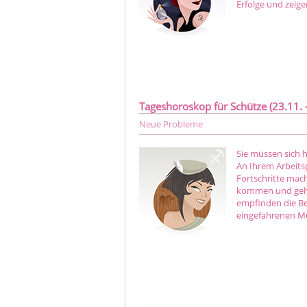
Erfolge und zeige
Tageshoroskop für Schütze (23.11. -
Neue Probleme
Sie müssen sich 
An Ihrem Arbeitsp
Fortschritte mac
kommen und gehen 
empfinden die Be
eingefahrenen M