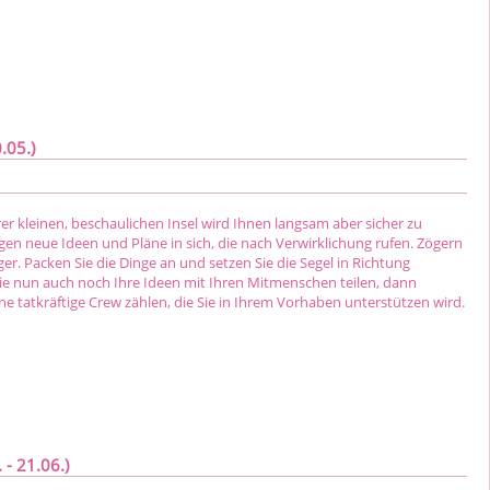
.05.)
er kleinen, beschaulichen Insel wird Ihnen langsam aber sicher zu
ragen neue Ideen und Pläne in sich, die nach Verwirklichung rufen. Zögern
nger. Packen Sie die Dinge an und setzen Sie die Segel in Richtung
e nun auch noch Ihre Ideen mit Ihren Mitmenschen teilen, dann
ne tatkräftige Crew zählen, die Sie in Ihrem Vorhaben unterstützen wird.
 - 21.06.)