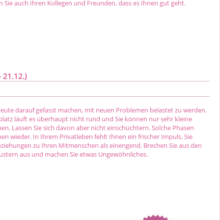
n Sie auch Ihren Kollegen und Freunden, dass es Ihnen gut geht.
 21.12.)
heute darauf gefasst machen, mit neuen Problemen belastet zu werden.
latz läuft es überhaupt nicht rund und Sie können nur sehr kleine
hen. Lassen Sie sich davon aber nicht einschüchtern. Solche Phasen
wieder. In Ihrem Privatleben fehlt Ihnen ein frischer Impuls. Sie
ziehungen zu Ihren Mitmenschen als einengend. Brechen Sie aus den
ustern aus und machen Sie etwas Ungewöhnliches.