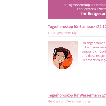
Tageshoroskop für Steinbock (22.12.
Ein angenehmer Tag
Ein angenehmer T
mit anderen zusa
genussreich. Leu
und diese reagier
Liebesbeziehunge
Tageshoroskop für Wassermann (21.
Genüsse und Verschwendung