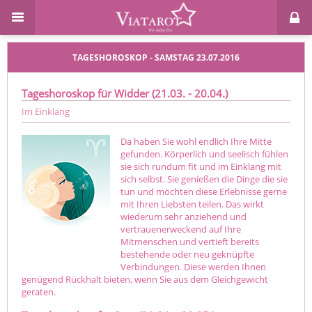
TAGESHOROSKOP - SAMSTAG 23.07.2016
Tageshoroskop für Widder (21.03. - 20.04.)
Im Einklang
Da haben Sie wohl endlich Ihre Mitte
gefunden. Körperlich und seelisch fühlen
sie sich rundum fit und im Einklang mit
sich selbst. Sie genießen die Dinge die sie
tun und möchten diese Erlebnisse gerne
mit Ihren Liebsten teilen. Das wirkt
wiederum sehr anziehend und
vertrauenerweckend auf Ihre
Mitmenschen und vertieft bereits
bestehende oder neu geknüpfte
Verbindungen. Diese werden Ihnen
genügend Rückhalt bieten, wenn Sie aus dem Gleichgewicht
geraten.