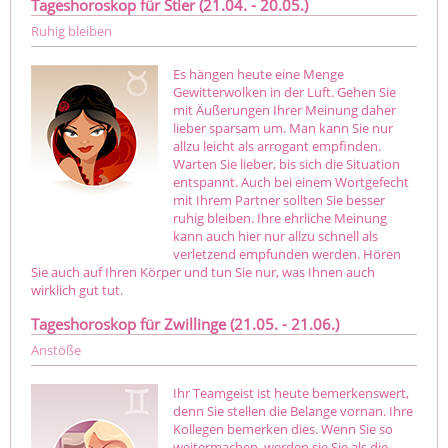
Tageshoroskop für Stier (21.04. - 20.05.)
Ruhig bleiben
Es hängen heute eine Menge
Gewitterwolken in der Luft. Gehen Sie
mit Äußerungen Ihrer Meinung daher
lieber sparsam um. Man kann Sie nur
allzu leicht als arrogant empfinden.
Warten Sie lieber, bis sich die Situation
entspannt. Auch bei einem Wortgefecht
mit Ihrem Partner sollten Sie besser
ruhig bleiben. Ihre ehrliche Meinung
kann auch hier nur allzu schnell als
verletzend empfunden werden. Hören
Sie auch auf Ihren Körper und tun Sie nur, was Ihnen auch
wirklich gut tut.
Tageshoroskop für Zwillinge (21.05. - 21.06.)
Anstöße
Ihr Teamgeist ist heute bemerkenswert,
denn Sie stellen die Belange vornan. Ihre
Kollegen bemerken dies. Wenn Sie so
weitermachen, werden sie Sie als die