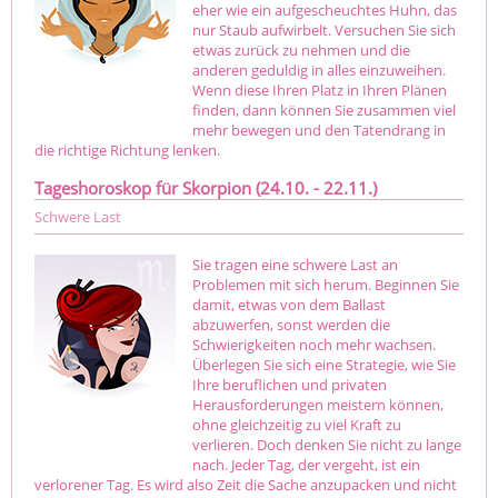
eher wie ein aufgescheuchtes Huhn, das
nur Staub aufwirbelt. Versuchen Sie sich
etwas zurück zu nehmen und die
anderen geduldig in alles einzuweihen.
Wenn diese Ihren Platz in Ihren Plänen
finden, dann können Sie zusammen viel
mehr bewegen und den Tatendrang in
die richtige Richtung lenken.
Tageshoroskop für Skorpion (24.10. - 22.11.)
Schwere Last
Sie tragen eine schwere Last an
Problemen mit sich herum. Beginnen Sie
damit, etwas von dem Ballast
abzuwerfen, sonst werden die
Schwierigkeiten noch mehr wachsen.
Überlegen Sie sich eine Strategie, wie Sie
Ihre beruflichen und privaten
Herausforderungen meistern können,
ohne gleichzeitig zu viel Kraft zu
verlieren. Doch denken Sie nicht zu lange
nach. Jeder Tag, der vergeht, ist ein
verlorener Tag. Es wird also Zeit die Sache anzupacken und nicht