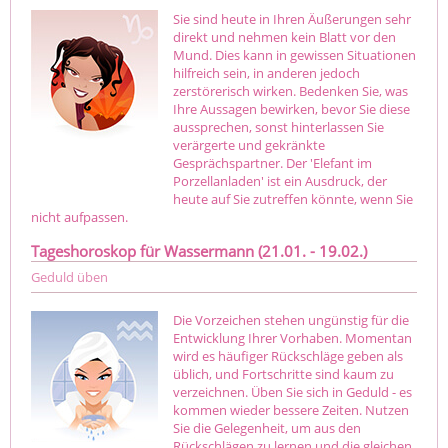
Sie sind heute in Ihren Äußerungen sehr
direkt und nehmen kein Blatt vor den
Mund. Dies kann in gewissen Situationen
hilfreich sein, in anderen jedoch
zerstörerisch wirken. Bedenken Sie, was
Ihre Aussagen bewirken, bevor Sie diese
aussprechen, sonst hinterlassen Sie
verärgerte und gekränkte
Gesprächspartner. Der 'Elefant im
Porzellanladen' ist ein Ausdruck, der
heute auf Sie zutreffen könnte, wenn Sie
nicht aufpassen.
Tageshoroskop für Wassermann (21.01. - 19.02.)
Geduld üben
Die Vorzeichen stehen ungünstig für die
Entwicklung Ihrer Vorhaben. Momentan
wird es häufiger Rückschläge geben als
üblich, und Fortschritte sind kaum zu
verzeichnen. Üben Sie sich in Geduld - es
kommen wieder bessere Zeiten. Nutzen
Sie die Gelegenheit, um aus den
Rückschlägen zu lernen und die gleichen