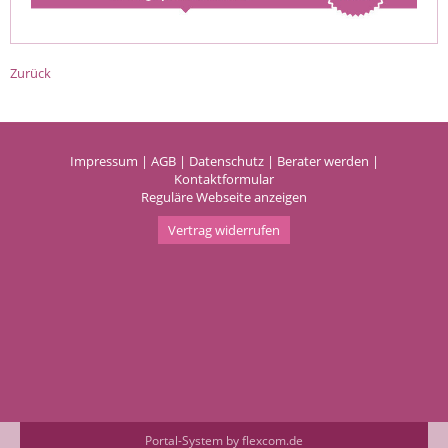
Zurück
Impressum
|
AGB
|
Datenschutz
|
Berater werden
|
Kontaktformular
Reguläre Webseite anzeigen
Vertrag widerrufen
Portal-System by flexcom.de