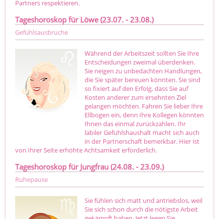
Partners respektieren.
Tageshoroskop für Löwe (23.07. - 23.08.)
Gefühlsausbrüche
Während der Arbeitszeit sollten Sie Ihre
Entscheidungen zweimal überdenken.
Sie neigen zu unbedachten Handlungen,
die Sie später bereuen könnten. Sie sind
so fixiert auf den Erfolg, dass Sie auf
Kosten anderer zum ersehnten Ziel
gelangen möchten. Fahren Sie lieber Ihre
Ellbogen ein, denn Ihre Kollegen könnten
Ihnen das einmal zurückzahlen. Ihr
labiler Gefühlshaushalt macht sich auch
in der Partnerschaft bemerkbar. Hier ist
von Ihrer Seite erhöhte Achtsamkeit erforderlich.
Tageshoroskop für Jungfrau (24.08. - 23.09.)
Ruhepause
Sie fühlen sich matt und antriebslos, weil
Sie sich schon durch die nötigste Arbeit
gekämpft haben. Jetzt legen Sie