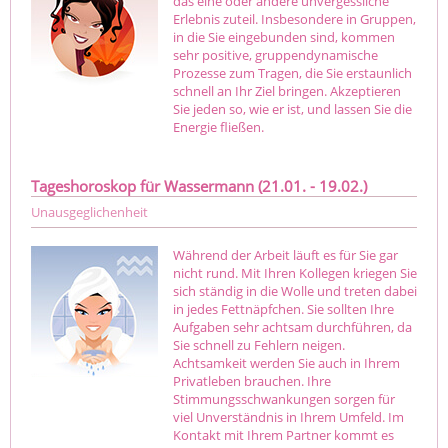
das eine oder andere unvergessliche
Erlebnis zuteil. Insbesondere in Gruppen,
in die Sie eingebunden sind, kommen
sehr positive, gruppendynamische
Prozesse zum Tragen, die Sie erstaunlich
schnell an Ihr Ziel bringen. Akzeptieren
Sie jeden so, wie er ist, und lassen Sie die
Energie fließen.
Tageshoroskop für Wassermann (21.01. - 19.02.)
Unausgeglichenheit
Während der Arbeit läuft es für Sie gar
nicht rund. Mit Ihren Kollegen kriegen Sie
sich ständig in die Wolle und treten dabei
in jedes Fettnäpfchen. Sie sollten Ihre
Aufgaben sehr achtsam durchführen, da
Sie schnell zu Fehlern neigen.
Achtsamkeit werden Sie auch in Ihrem
Privatleben brauchen. Ihre
Stimmungsschwankungen sorgen für
viel Unverständnis in Ihrem Umfeld. Im
Kontakt mit Ihrem Partner kommt es