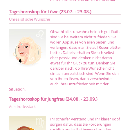
Tageshoroskop für Löwe (23.07. - 23.08.)
Unrealistische Wünsche
Obwohl alles unwahrscheinlich gut läuft,
sind Sie bei weitem nicht zufrieden. Sie
wollen Applause von allen Seiten und
verlangen, dass man Sie auf Rosenblätter
bettet. Dabei verhalten Sie sich selbst
eher passiv und denken nicht daran
etwas für Ihr Glück zu tun. Denken Sie
darüber nach, ob Ihre Wünsche nicht
einfach unrealistisch sind. Wenn Sie sich
von Ihnen lösen, dann verschwindet
auch Ihre Unzufriedenheit mit der
Situation.
Tageshoroskop für Jungfrau (24.08. - 23.09.)
Ausdrucksstark
Ihr scharfer Verstand und Ihr klarer Kopf
sorgen dafür, dass Sie Forderungen
sachlich und selbstbewusst auf den