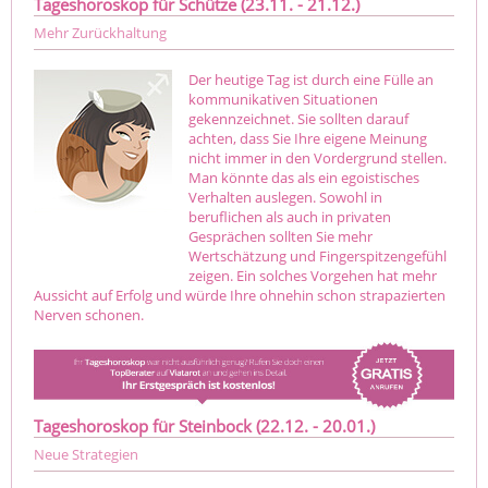
Tageshoroskop für Schütze (23.11. - 21.12.)
Mehr Zurückhaltung
Der heutige Tag ist durch eine Fülle an
kommunikativen Situationen
gekennzeichnet. Sie sollten darauf
achten, dass Sie Ihre eigene Meinung
nicht immer in den Vordergrund stellen.
Man könnte das als ein egoistisches
Verhalten auslegen. Sowohl in
beruflichen als auch in privaten
Gesprächen sollten Sie mehr
Wertschätzung und Fingerspitzengefühl
zeigen. Ein solches Vorgehen hat mehr
Aussicht auf Erfolg und würde Ihre ohnehin schon strapazierten
Nerven schonen.
Tageshoroskop für Steinbock (22.12. - 20.01.)
Neue Strategien