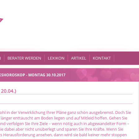
N
BERATER WERDEN
LEXIKON
ARTIKEL
KONTAKT
ESHOROSKOP - MONTAG 30.10.2017
 20.04.)
ohl in der Verwirklichung Ihrer Pläne ganz schön ausgebremst. Doch Sie
ht länger enttäuscht am Boden liegen und auf Mitleid hoffen. Gehen Sie
und verfolgen Sie Ihre Ziele – wenn nötig auch in abgewandelter Form –
ie dabei aber nicht unüberlegt und sparen Sie Ihre Kräfte. Wenn Sie
ls Herausforderung ansehen, dann wird sie bald keiner mehr stoppen