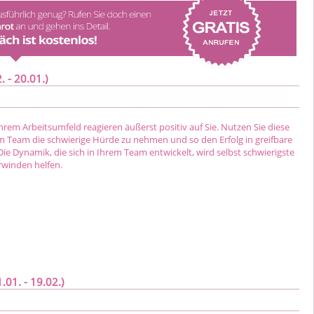
 - 20.01.)
hrem Arbeitsumfeld reagieren äußerst positiv auf Sie. Nutzen Sie diese
em Team die schwierige Hürde zu nehmen und so den Erfolg in greifbare
ie Dynamik, die sich in Ihrem Team entwickelt, wird selbst schwierigste
winden helfen.
01. - 19.02.)