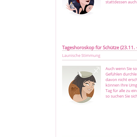
stattdessen auch
Tageshoroskop für Schütze (23.11. -
Launische Stimmung
Auch wenn Sie so
Gefühlen durchleb
davon nicht ersch
können Ihre Umge
Tag für alle zu e
so suchen Sie sic