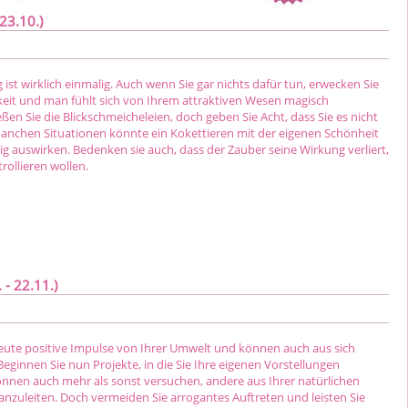
23.10.)
 ist wirklich einmalig. Auch wenn Sie gar nichts dafür tun, erwecken Sie
eit und man fühlt sich von Ihrem attraktiven Wesen magisch
en Sie die Blickschmeicheleien, doch geben Sie Acht, dass Sie es nicht
manchen Situationen könnte ein Kokettieren mit der eigenen Schönheit
lig auswirken. Bedenken sie auch, dass der Zauber seine Wirkung verliert,
rollieren wollen.
- 22.11.)
te positive Impulse von Ihrer Umwelt und können auch aus sich
Beginnen Sie nun Projekte, in die Sie Ihre eigenen Vorstellungen
können auch mehr als sonst versuchen, andere aus Ihrer natürlichen
anzuleiten. Doch vermeiden Sie arrogantes Auftreten und leisten Sie