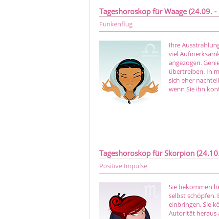
Tageshoroskop für Waage (24.09. - 
Funkenflug
Ihre Ausstrahlung
viel Aufmerksamk
angezogen. Genieß
übertreiben. In 
sich eher nachtei
wenn Sie ihn kont
Tageshoroskop für Skorpion (24.10. 
Positive Impulse
Sie bekommen heu
selbst schöpfen. 
einbringen. Sie 
Autorität heraus 