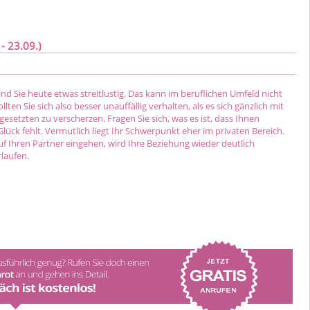
- 23.09.)
nd Sie heute etwas streitlustig. Das kann im beruflichen Umfeld nicht
llten Sie sich also besser unauffällig verhalten, als es sich gänzlich mit
esetzten zu verscherzen. Fragen Sie sich, was es ist, dass Ihnen
ck fehlt. Vermutlich liegt Ihr Schwerpunkt eher im privaten Bereich.
f Ihren Partner eingehen, wird Ihre Beziehung wieder deutlich
laufen.