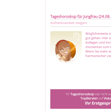
Tageshoroskop für Jungfrau (24.08. 
Aufmerksamkeit steigern
Möglicherweise si
gut gehen. Hier so
Kollegen und Vorg
momentan zum Glü
Wenn Sie mehr au
harmonischer ver