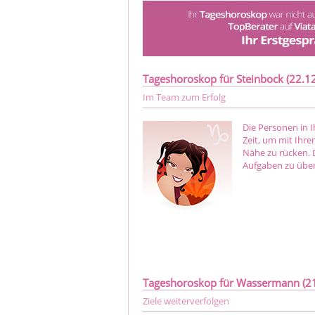
Tageshoroskop für Steinbock (22.12.
Im Team zum Erfolg
Die Personen in I
Zeit, um mit Ihr
Nähe zu rücken. D
Aufgaben zu über
Tageshoroskop für Wassermann (21.
Ziele weiterverfolgen