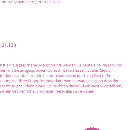
 Ihren eigenen Beitrag zum Ganzen.
 21.12.)
nst ein ausgeglichener Mensch sind, werden Sie heute eine Vielzahl von
en, die Sie ausgesprochen launisch wirken lassen. Lassen Sie sich
recken. Launisch zu sein hat durchaus seine positiven Seiten. Sie
bung mit Ihrer Euphorie anstecken, wenn etwas gelingt, so dass der
inem freudigen Erlebnis wird. Sollte Ihnen dieses Glück nicht widerfahren,
h einen Ort der Ruhe, um diesen Tiefschlag zu verdauen.