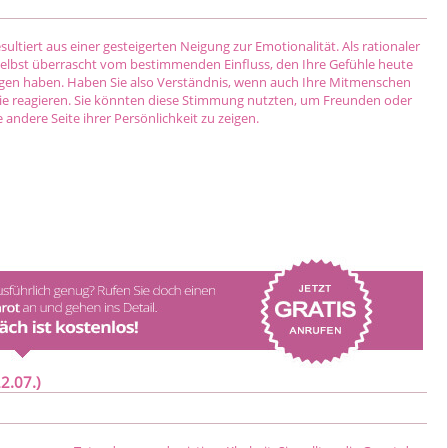
ultiert aus einer gesteigerten Neigung zur Emotionalität. Als rationaler
selbst überrascht vom bestimmenden Einfluss, den Ihre Gefühle heute
gen haben. Haben Sie also Verständnis, wenn auch Ihre Mitmenschen
ie reagieren. Sie könnten diese Stimmung nutzten, um Freunden oder
 andere Seite ihrer Persönlichkeit zu zeigen.
2.07.)