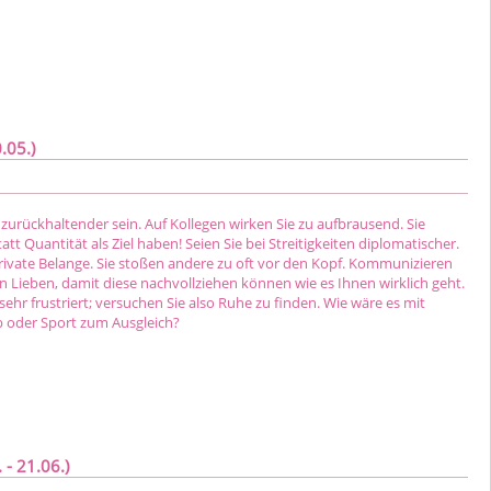
.05.)
e zurückhaltender sein. Auf Kollegen wirken Sie zu aufbrausend. Sie
tatt Quantität als Ziel haben! Seien Sie bei Streitigkeiten diplomatischer.
 private Belange. Sie stoßen andere zu oft vor den Kopf. Kommunizieren
n Lieben, damit diese nachvollziehen können wie es Ihnen wirklich geht.
 sehr frustriert; versuchen Sie also Ruhe zu finden. Wie wäre es mit
 oder Sport zum Ausgleich?
 - 21.06.)