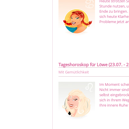
Heute strotzen Si
Stunde nutzen, u
Ende zu bringen. 
sich heute Klarh
Probleme jetzt an
Tageshoroskop für Löwe (23.07. - 2
Mit Gemütlichkeit
Im Moment schein
Nicht immer sind
selbst eingebrock
sich in Ihrem We
Ihre innere Ruhe