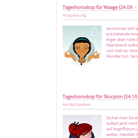
Tageshoroskop für Waage (24.09. - 
Anspannung
Sie können sich 
entstehende inner
Ärger aber nicht 
Feierabend sollte
und steif an. Ei
Wunder tun. Sie 
Tageshoroskop für Skorpion (24.10. 
Am Ball bleiben
Da hat man Sie w
sollten jetzt nic
auf Angriffskurs 
weiter. Handeln S