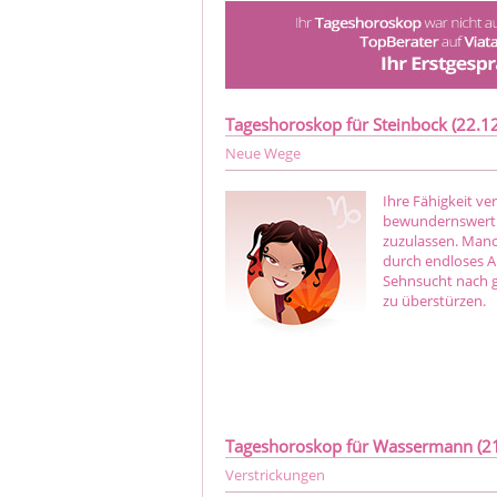
Tageshoroskop für Steinbock (22.12.
Neue Wege
Ihre Fähigkeit ve
bewundernswert kr
zuzulassen. Manc
durch endloses Ab
Sehnsucht nach g
zu überstürzen.
Tageshoroskop für Wassermann (21.
Verstrickungen