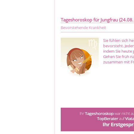
Tageshoroskop für Jungfrau (24.08. 
Bevorstehende Krankheit
Sie fühlen sich h
bevorsteht. Jeden
indem Sie heute 
Gehen Sie früh n
zusammen mit Fre