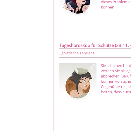
dieses Problem a
können.
Tageshoroskop für Schütze (23.11. -
Egoistische Tendenz
Sie scheinen heu
werden Sie als e
abbrechen. Berufl
können versuche
Gegenüber respek
halten, dass auc