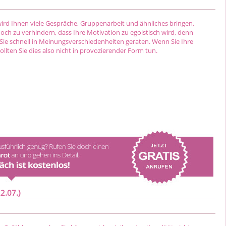
wird Ihnen viele Gespräche, Gruppenarbeit und ähnliches bringen.
och zu verhindern, dass Ihre Motivation zu egoistisch wird, denn
ie schnell in Meinungsverschiedenheiten geraten. Wenn Sie Ihre
llten Sie dies also nicht in provozierender Form tun.
2.07.)