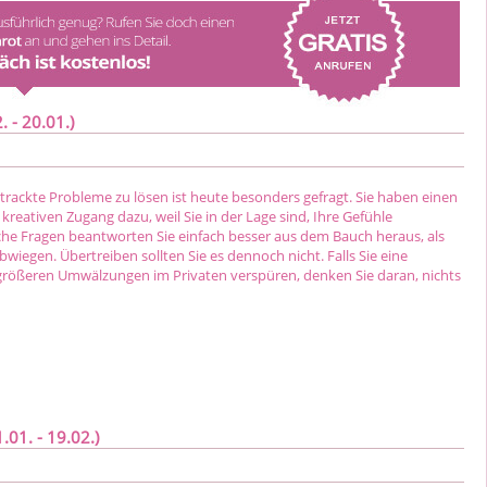
 - 20.01.)
rtrackte Probleme zu lösen ist heute besonders gefragt. Sie haben einen
eativen Zugang dazu, weil Sie in der Lage sind, Ihre Gefühle
he Fragen beantworten Sie einfach besser aus dem Bauch heraus, als
wiegen. Übertreiben sollten Sie es dennoch nicht. Falls Sie eine
rößeren Umwälzungen im Privaten verspüren, denken Sie daran, nichts
01. - 19.02.)