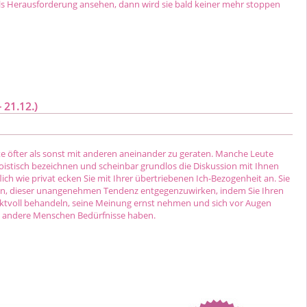
ls Herausforderung ansehen, dann wird sie bald keiner mehr stoppen
 21.12.)
te öfter als sonst mit anderen aneinander zu geraten. Manche Leute
goistisch bezeichnen und scheinbar grundlos die Diskussion mit Ihnen
ich wie privat ecken Sie mit Ihrer übertriebenen Ich-Bezogenheit an. Sie
n, dieser unangenehmen Tendenz entgegenzuwirken, indem Sie Ihren
tvoll behandeln, seine Meinung ernst nehmen und sich vor Augen
h andere Menschen Bedürfnisse haben.