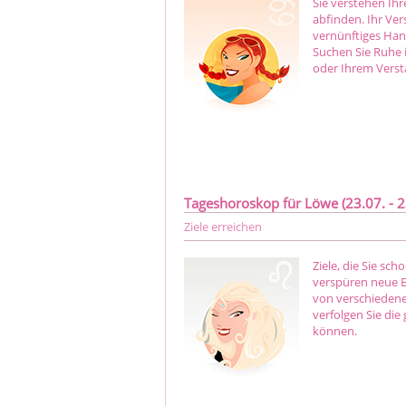
Sie verstehen Ihre
abfinden. Ihr Ver
vernünftiges Hand
Suchen Sie Ruhe i
oder Ihrem Verst
Tageshoroskop für Löwe (23.07. - 2
Ziele erreichen
Ziele, die Sie sch
verspüren neue E
von verschiedene
verfolgen Sie die
können.