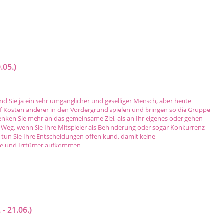
.05.)
nd Sie ja ein sehr umgänglicher und geselliger Mensch, aber heute
auf Kosten anderer in den Vordergrund spielen und bringen so die Gruppe
enken Sie mehr an das gemeinsame Ziel, als an Ihr eigenes oder gehen
n Weg, wenn Sie Ihre Mitspieler als Behinderung oder sogar Konkurrenz
tun Sie Ihre Entscheidungen offen kund, damit keine
se und Irrtümer aufkommen.
 - 21.06.)