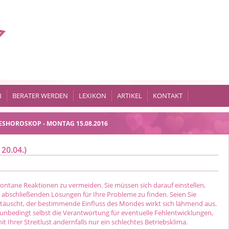
N
BERATER WERDEN
LEXIKON
ARTIKEL
KONTAKT
ESHOROSKOP - MONTAG 15.08.2016
 20.04.)
pontane Reaktionen zu vermeiden. Sie müssen sich darauf einstellen,
 abschließenden Lösungen für Ihre Probleme zu finden. Seien Sie
ttäuscht, der bestimmende Einfluss des Mondes wirkt sich lähmend aus.
nbedingt selbst die Verantwortung für eventuelle Fehlentwicklungen,
it Ihrer Streitlust andernfalls nur ein schlechtes Betriebsklima.