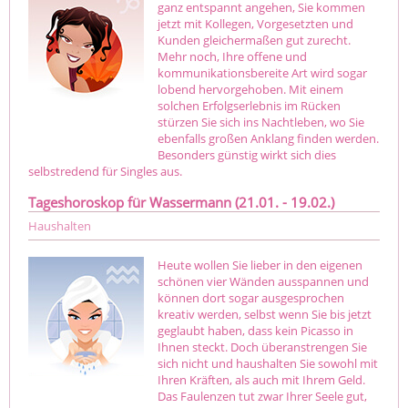
ganz entspannt angehen, Sie kommen
jetzt mit Kollegen, Vorgesetzten und
Kunden gleichermaßen gut zurecht.
Mehr noch, Ihre offene und
kommunikationsbereite Art wird sogar
lobend hervorgehoben. Mit einem
solchen Erfolgserlebnis im Rücken
stürzen Sie sich ins Nachtleben, wo Sie
ebenfalls großen Anklang finden werden.
Besonders günstig wirkt sich dies
selbstredend für Singles aus.
Tageshoroskop für Wassermann (21.01. - 19.02.)
Haushalten
Heute wollen Sie lieber in den eigenen
schönen vier Wänden ausspannen und
können dort sogar ausgesprochen
kreativ werden, selbst wenn Sie bis jetzt
geglaubt haben, dass kein Picasso in
Ihnen steckt. Doch überanstrengen Sie
sich nicht und haushalten Sie sowohl mit
Ihren Kräften, als auch mit Ihrem Geld.
Das Faulenzen tut zwar Ihrer Seele gut,