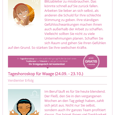
Blitzableiter zu missbrauchen. Das
könnte schnell auf Sie zurück fallen.
Arbeiten Sie lieber an sich selbst, als
anderen die Schuld für Ihre schlechte
Stimmung zu geben. Ihre ständigen
Gefühlsschwankungen machen Ihnen
auch außerhalb der Arbeit zu schaffen.
Vielleicht sollten Sie nicht zu viele
Unternehmungen planen. Schaffen Sie
sich Raum und gehen Sie Ihren Gefühlen
auf den Grund. So stärken Sie Ihre seelischen Kräfte.
Tageshoroskop für Waage (24.09. - 23.10.)
Verdienter Erfolg
Im Beruf läuft es für Sie heute blendend.
Der Fleiß, den Sie in den vergangenen
Wochen an den Tag gelegt haben, zahlt
sich jetzt aus. Nicht nur Sie selbst,
sondern auch Ihr ganzes Team profitiert
davon. Das bringt Ihnen viel Dankbarkeit