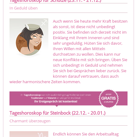
Tageshoroskop für Schütze (23.11. - 21.12.)
In Geduld üben
Auch wenn Sie heute mehr Kraft besitzen
als sonst, ist diese nicht unbedingt
positiv. Sie befinden sich derzeit nicht im
Einklang mit Ihrem Inneren und sind
sehr ungeduldig. Hüten Sie sich davor,
Ihren Willen mit allen Mitteln
durchsetzen zu wollen. Dies kann nur
neue Konflikte mit sich bringen. Üben Sie
sich unbedingt in Geduld und nehmen
Sie sich bei Gesprächen lieber zurück. Sie
können darauf vertrauen, dass auch
wieder harmonischere Zeiten kommen.
Tageshoroskop für Steinbock (22.12. - 20.01.)
Charmant überzeugen
Endlich können Sie den Arbeitsalltag