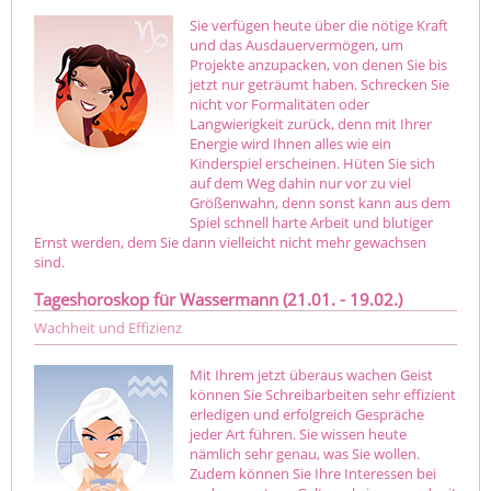
Sie verfügen heute über die nötige Kraft
und das Ausdauervermögen, um
Projekte anzupacken, von denen Sie bis
jetzt nur geträumt haben. Schrecken Sie
nicht vor Formalitäten oder
Langwierigkeit zurück, denn mit Ihrer
Energie wird Ihnen alles wie ein
Kinderspiel erscheinen. Hüten Sie sich
auf dem Weg dahin nur vor zu viel
Größenwahn, denn sonst kann aus dem
Spiel schnell harte Arbeit und blutiger
Ernst werden, dem Sie dann vielleicht nicht mehr gewachsen
sind.
Tageshoroskop für Wassermann (21.01. - 19.02.)
Wachheit und Effizienz
Mit Ihrem jetzt überaus wachen Geist
können Sie Schreibarbeiten sehr effizient
erledigen und erfolgreich Gespräche
jeder Art führen. Sie wissen heute
nämlich sehr genau, was Sie wollen.
Zudem können Sie Ihre Interessen bei