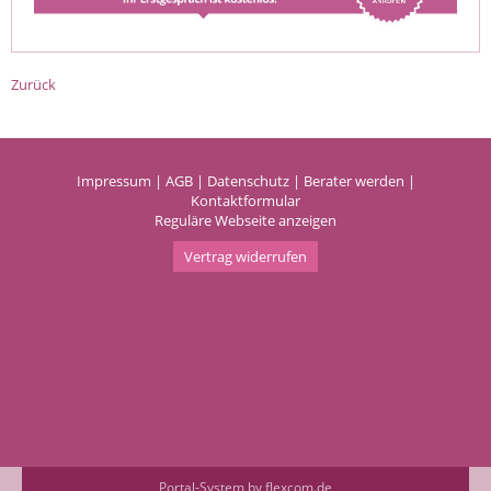
Zurück
Impressum
|
AGB
|
Datenschutz
|
Berater werden
|
Kontaktformular
Reguläre Webseite anzeigen
Vertrag widerrufen
Portal-System by flexcom.de