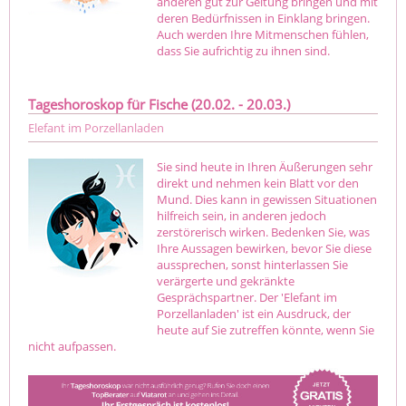
anderen gut zur Geltung bringen und mit
deren Bedürfnissen in Einklang bringen.
Auch werden Ihre Mitmenschen fühlen,
dass Sie aufrichtig zu ihnen sind.
Tageshoroskop für Fische (20.02. - 20.03.)
Elefant im Porzellanladen
Sie sind heute in Ihren Äußerungen sehr
direkt und nehmen kein Blatt vor den
Mund. Dies kann in gewissen Situationen
hilfreich sein, in anderen jedoch
zerstörerisch wirken. Bedenken Sie, was
Ihre Aussagen bewirken, bevor Sie diese
aussprechen, sonst hinterlassen Sie
verärgerte und gekränkte
Gesprächspartner. Der 'Elefant im
Porzellanladen' ist ein Ausdruck, der
heute auf Sie zutreffen könnte, wenn Sie
nicht aufpassen.