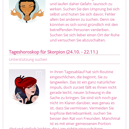
und laufen daher Gefahr, launisch zu
wirken. Suchen Sie den Ursprung bei sich
selbst und hüten Sie sich davor, Fehler
allein bei anderen zu suchen. Denn sie
könnten es sich sonst gründlich mit den
betreffenden Personen verderben.
Suchen Sie sich lieber einen Ort der Ruhe
und versuchen Sie abzuschalten.
Tageshoroskop für Skorpion (24.10. - 22.11.)
Unterstützung suchen
In Ihren Tagesablauf hat sich Routine
eingeschlichen, die beginnt, Sie zu
langweilen. Das ist ein ganz natürlicher
Impuls, doch zurzeit fällt es Ihnen nicht
gerade leicht, neuen Schwung in die
Sache zu bringen. Sie sind sich noch gar
nicht im Klaren darüber, was genau es
ist, dass Sie vermissen. Vermeiden Sie
kopflose Betriebsamkeit, suchen Sie
besser den Rat von Freunden. Manchmal
ist es mit einer gemessenen Portion
Abstand einfach leichter, die Lage richtig einzuschätzen.