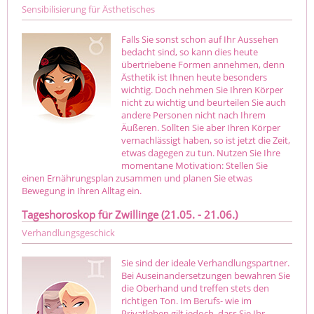
Sensibilisierung für Ästhetisches
Falls Sie sonst schon auf Ihr Aussehen
bedacht sind, so kann dies heute
übertriebene Formen annehmen, denn
Ästhetik ist Ihnen heute besonders
wichtig. Doch nehmen Sie Ihren Körper
nicht zu wichtig und beurteilen Sie auch
andere Personen nicht nach Ihrem
Äußeren. Sollten Sie aber Ihren Körper
vernachlässigt haben, so ist jetzt die Zeit,
etwas dagegen zu tun. Nutzen Sie Ihre
momentane Motivation: Stellen Sie
einen Ernährungsplan zusammen und planen Sie etwas
Bewegung in Ihren Alltag ein.
Tageshoroskop für Zwillinge (21.05. - 21.06.)
Verhandlungsgeschick
Sie sind der ideale Verhandlungspartner.
Bei Auseinandersetzungen bewahren Sie
die Oberhand und treffen stets den
richtigen Ton. Im Berufs- wie im
Privatleben gilt jedoch, dass Sie Ihr