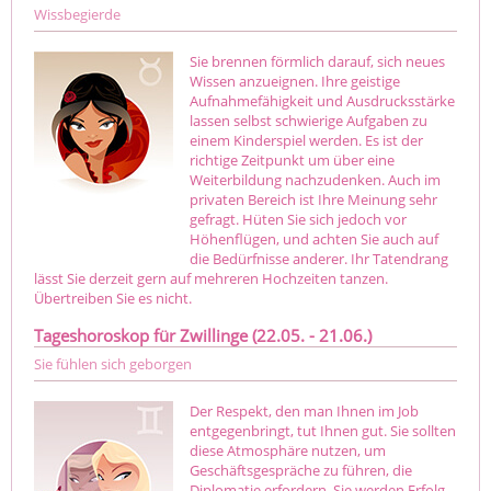
Wissbegierde
Sie brennen förmlich darauf, sich neues
Wissen anzueignen. Ihre geistige
Aufnahmefähigkeit und Ausdrucksstärke
lassen selbst schwierige Aufgaben zu
einem Kinderspiel werden. Es ist der
richtige Zeitpunkt um über eine
Weiterbildung nachzudenken. Auch im
privaten Bereich ist Ihre Meinung sehr
gefragt. Hüten Sie sich jedoch vor
Höhenflügen, und achten Sie auch auf
die Bedürfnisse anderer. Ihr Tatendrang
lässt Sie derzeit gern auf mehreren Hochzeiten tanzen.
Übertreiben Sie es nicht.
Tageshoroskop für Zwillinge (22.05. - 21.06.)
Sie fühlen sich geborgen
Der Respekt, den man Ihnen im Job
entgegenbringt, tut Ihnen gut. Sie sollten
diese Atmosphäre nutzen, um
Geschäftsgespräche zu führen, die
Diplomatie erfordern. Sie werden Erfolg