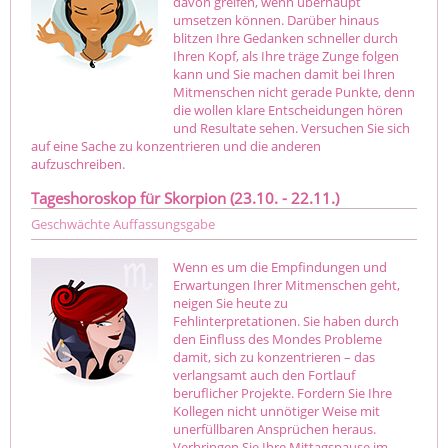
davon greifen, wenn überhaupt
umsetzen können. Darüber hinaus
blitzen Ihre Gedanken schneller durch
Ihren Kopf, als Ihre träge Zunge folgen
kann und Sie machen damit bei Ihren
Mitmenschen nicht gerade Punkte, denn
die wollen klare Entscheidungen hören
und Resultate sehen. Versuchen Sie sich
auf eine Sache zu konzentrieren und die anderen
aufzuschreiben.
Tageshoroskop für Skorpion (23.10. - 22.11.)
Geschwächte Auffassungsgabe
Wenn es um die Empfindungen und
Erwartungen Ihrer Mitmenschen geht,
neigen Sie heute zu
Fehlinterpretationen. Sie haben durch
den Einfluss des Mondes Probleme
damit, sich zu konzentrieren – das
verlangsamt auch den Fortlauf
beruflicher Projekte. Fordern Sie Ihre
Kollegen nicht unnötiger Weise mit
unerfüllbaren Ansprüchen heraus.
Verbringen Sie Ihre Mittagspause im