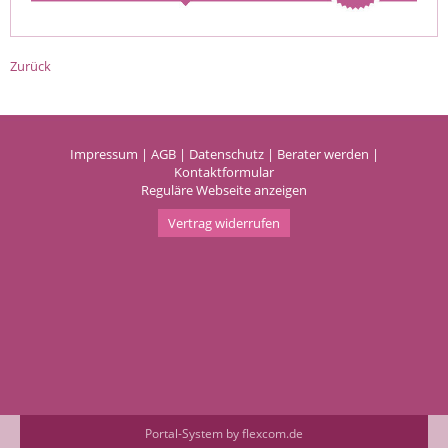
Zurück
Impressum
|
AGB
|
Datenschutz
|
Berater werden
|
Kontaktformular
Reguläre Webseite anzeigen
Vertrag widerrufen
Portal-System by flexcom.de