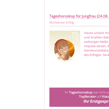
Tageshoroskop für Jungfrau (24.08. 
Müheloser Erfolg
Heute scheint Ihn
und strahlen dab
verborgen bleibt.
Impulse setzen. 
Sternkonstellati
des Erfolges. Sie