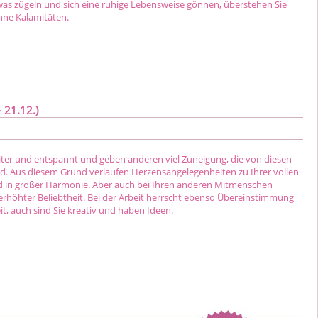
as zügeln und sich eine ruhige Lebensweise gönnen, überstehen Sie
ohne Kalamitäten.
 21.12.)
eiter und entspannt und geben anderen viel Zuneigung, die von diesen
rd. Aus diesem Grund verlaufen Herzensangelegenheiten zu Ihrer vollen
d in großer Harmonie. Aber auch bei Ihren anderen Mitmenschen
 erhöhter Beliebtheit. Bei der Arbeit herrscht ebenso Übereinstimmung
t, auch sind Sie kreativ und haben Ideen.