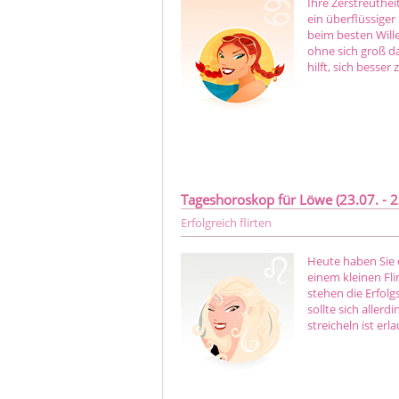
Ihre Zerstreuthe
ein überflüssiger
beim besten Will
ohne sich groß d
hilft, sich besse
Tageshoroskop für Löwe (23.07. - 2
Erfolgreich flirten
Heute haben Sie 
einem kleinen Fli
stehen die Erfolg
sollte sich aller
streicheln ist erl