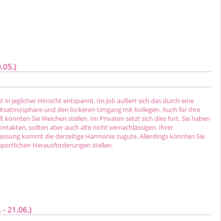
.05.)
st in jeglicher Hinsicht entspannt. Im Job äußert sich das durch eine
tsatmosphäre und den lockeren Umgang mit Kollegen. Auch für Ihre
t könnten Sie Weichen stellen. Im Privaten setzt sich dies fort. Sie haben
takten, sollten aber auch alte nicht vernachlässigen. Ihrer
fassung kommt die derzeitige Harmonie zugute. Allerdings könnten Sie
sportlichen Herausforderungen stellen.
 - 21.06.)