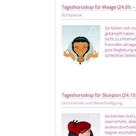
Tageshoroskop für Waage (24.09. - 
Ruhepause
Sie fühlen sich m
gekämpft haben. 
nicht zu Unterneh
Freunden absagen
gute Begleitung 
schlechtes Gewis
Tageshoroskop für Skorpion (24.10. 
Unsicherheit und Benachteiligung
Sie können nun U
zwar erhöht, abe
andere durchsetze
Gegner erschaffen