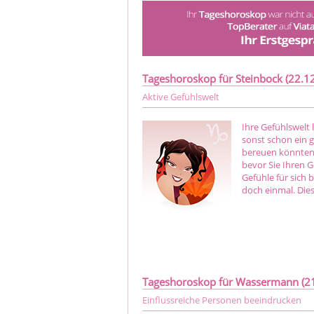
Tageshoroskop für Steinbock (22.12.
Aktive Gefühlswelt
Ihre Gefühlswelt 
sonst schon ein g
bereuen könnten.
bevor Sie Ihren G
Gefühle für sich b
doch einmal. Dies
Tageshoroskop für Wassermann (21.
Einflussreiche Personen beeindrucken