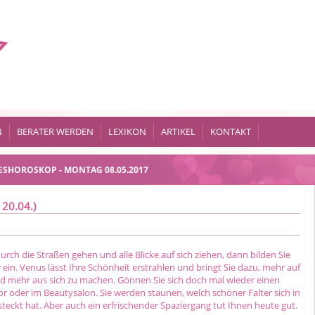
N
BERATER WERDEN
LEXIKON
ARTIKEL
KONTAKT
ESHOROSKOP - MONTAG 08.05.2017
 20.04.)
rch die Straßen gehen und alle Blicke auf sich ziehen, dann bilden Sie
r ein. Venus lässt Ihre Schönheit erstrahlen und bringt Sie dazu, mehr auf
nd mehr aus sich zu machen. Gönnen Sie sich doch mal wieder einen
r oder im Beautysalon. Sie werden staunen, welch schöner Falter sich in
eckt hat. Aber auch ein erfrischender Spaziergang tut Ihnen heute gut.