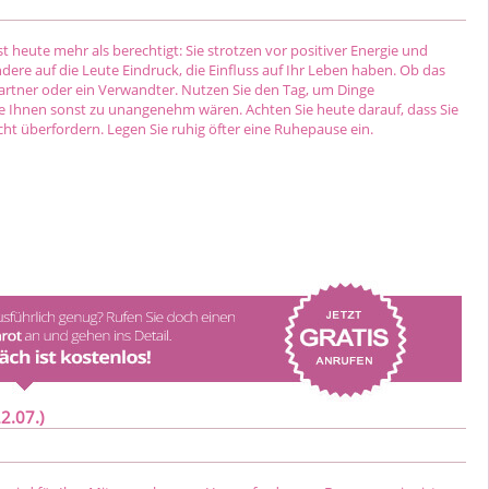
st heute mehr als berechtigt: Sie strotzen vor positiver Energie und
ere auf die Leute Eindruck, die Einfluss auf Ihr Leben haben. Ob das
 Partner oder ein Verwandter. Nutzen Sie den Tag, um Dinge
e Ihnen sonst zu unangenehm wären. Achten Sie heute darauf, dass Sie
icht überfordern. Legen Sie ruhig öfter eine Ruhepause ein.
2.07.)