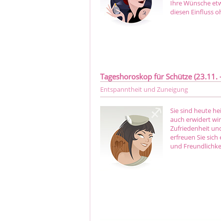
Ihre Wünsche etw
diesen Einfluss 
Tageshoroskop für Schütze (23.11. -
Entspanntheit und Zuneigung
Sie sind heute h
auch erwidert wi
Zufriedenheit un
erfreuen Sie sich
und Freundlichkei