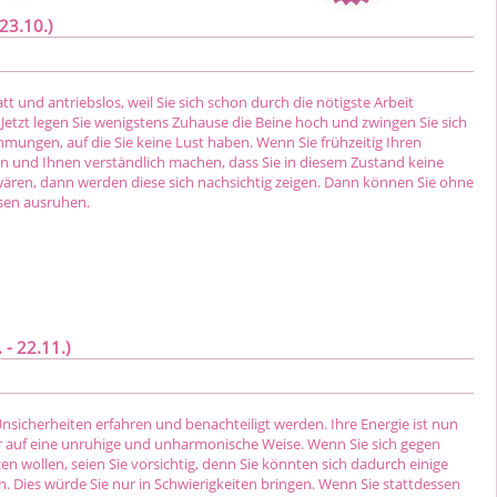
23.10.)
att und antriebslos, weil Sie sich schon durch die nötigste Arbeit
Jetzt legen Sie wenigstens Zuhause die Beine hoch und zwingen Sie sich
mungen, auf die Sie keine Lust haben. Wenn Sie frühzeitig Ihren
 und Ihnen verständlich machen, dass Sie in diesem Zustand keine
wären, dann werden diese sich nachsichtig zeigen. Dann können Sie ohne
sen ausruhen.
- 22.11.)
nsicherheiten erfahren und benachteiligt werden. Ihre Energie ist nun
r auf eine unruhige und unharmonische Weise. Wenn Sie sich gegen
n wollen, seien Sie vorsichtig, denn Sie könnten sich dadurch einige
. Dies würde Sie nur in Schwierigkeiten bringen. Wenn Sie stattdessen