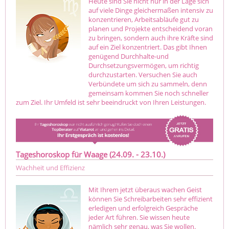
Heute sind Sie nicht nur in der Lage sich
auf viele Dinge gleichermaßen intensiv zu
konzentrieren, Arbeitsabläufe gut zu
planen und Projekte entscheidend voran
zu bringen, sondern auch ihre Kräfte sind
auf ein Ziel konzentriert. Das gibt Ihnen
genügend Durchhalte-und
Durchsetzungsvermögen, um richtig
durchzustarten. Versuchen Sie auch
Verbündete um sich zu sammeln, denn
gemeinsam kommen Sie noch schneller
zum Ziel. Ihr Umfeld ist sehr beeindruckt von Ihren Leistungen.
Tageshoroskop für Waage (24.09. - 23.10.)
Wachheit und Effizienz
Mit Ihrem jetzt überaus wachen Geist
können Sie Schreibarbeiten sehr effizient
erledigen und erfolgreich Gespräche
jeder Art führen. Sie wissen heute
nämlich sehr genau, was Sie wollen.