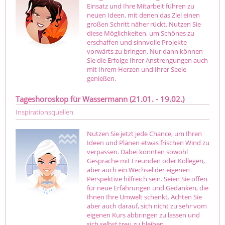
Einsatz und Ihre Mitarbeit führen zu
neuen Ideen, mit denen das Ziel einen
großen Schritt näher rückt. Nutzen Sie
diese Möglichkeiten, um Schönes zu
erschaffen und sinnvolle Projekte
vorwärts zu bringen. Nur dann können
Sie die Erfolge Ihrer Anstrengungen auch
mit Ihrem Herzen und Ihrer Seele
genießen.
Tageshoroskop für Wassermann (21.01. - 19.02.)
Inspirationsquellen
Nutzen Sie jetzt jede Chance, um Ihren
Ideen und Plänen etwas frischen Wind zu
verpassen. Dabei könnten sowohl
Gespräche mit Freunden oder Kollegen,
aber auch ein Wechsel der eigenen
Perspektive hilfreich sein. Seien Sie offen
für neue Erfahrungen und Gedanken, die
Ihnen Ihre Umwelt schenkt. Achten Sie
aber auch darauf, sich nicht zu sehr vom
eigenen Kurs abbringen zu lassen und
sich selbst treu zu bleiben.