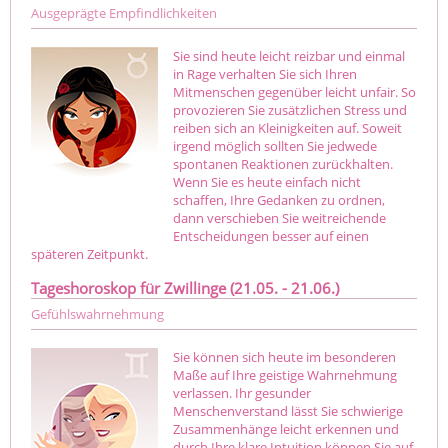
Ausgeprägte Empfindlichkeiten
Sie sind heute leicht reizbar und einmal
in Rage verhalten Sie sich Ihren
Mitmenschen gegenüber leicht unfair. So
provozieren Sie zusätzlichen Stress und
reiben sich an Kleinigkeiten auf. Soweit
irgend möglich sollten Sie jedwede
spontanen Reaktionen zurückhalten.
Wenn Sie es heute einfach nicht
schaffen, Ihre Gedanken zu ordnen,
dann verschieben Sie weitreichende
Entscheidungen besser auf einen
späteren Zeitpunkt.
Tageshoroskop für Zwillinge (21.05. - 21.06.)
Gefühlswahrnehmung
Sie können sich heute im besonderen
Maße auf Ihre geistige Wahrnehmung
verlassen. Ihr gesunder
Menschenverstand lässt Sie schwierige
Zusammenhänge leicht erkennen und
durch Ihre klare Intuition können Sie auf