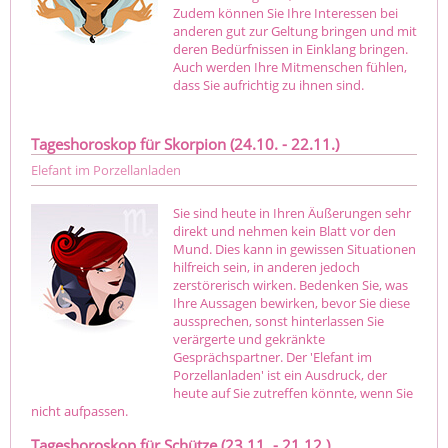
Zudem können Sie Ihre Interessen bei
anderen gut zur Geltung bringen und mit
deren Bedürfnissen in Einklang bringen.
Auch werden Ihre Mitmenschen fühlen,
dass Sie aufrichtig zu ihnen sind.
Tageshoroskop für Skorpion (24.10. - 22.11.)
Elefant im Porzellanladen
Sie sind heute in Ihren Äußerungen sehr
direkt und nehmen kein Blatt vor den
Mund. Dies kann in gewissen Situationen
hilfreich sein, in anderen jedoch
zerstörerisch wirken. Bedenken Sie, was
Ihre Aussagen bewirken, bevor Sie diese
aussprechen, sonst hinterlassen Sie
verärgerte und gekränkte
Gesprächspartner. Der 'Elefant im
Porzellanladen' ist ein Ausdruck, der
heute auf Sie zutreffen könnte, wenn Sie
nicht aufpassen.
Tageshoroskop für Schütze (23.11. - 21.12.)