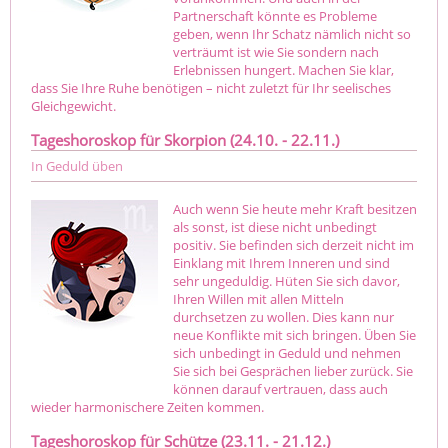
Partnerschaft könnte es Probleme
geben, wenn Ihr Schatz nämlich nicht so
verträumt ist wie Sie sondern nach
Erlebnissen hungert. Machen Sie klar,
dass Sie Ihre Ruhe benötigen – nicht zuletzt für Ihr seelisches
Gleichgewicht.
Tageshoroskop für Skorpion (24.10. - 22.11.)
In Geduld üben
Auch wenn Sie heute mehr Kraft besitzen
als sonst, ist diese nicht unbedingt
positiv. Sie befinden sich derzeit nicht im
Einklang mit Ihrem Inneren und sind
sehr ungeduldig. Hüten Sie sich davor,
Ihren Willen mit allen Mitteln
durchsetzen zu wollen. Dies kann nur
neue Konflikte mit sich bringen. Üben Sie
sich unbedingt in Geduld und nehmen
Sie sich bei Gesprächen lieber zurück. Sie
können darauf vertrauen, dass auch
wieder harmonischere Zeiten kommen.
Tageshoroskop für Schütze (23.11. - 21.12.)