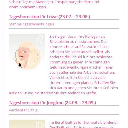
sich ein Tag mit Massagen, Entspannungsbädern und
vitaminreichem Essen.
Tageshoroskop für Löwe (23.07. - 23.08.)
Stimmungsschwankungen
Sie neigen dazu, Ihre Kollegen als
Blitzableiter zu missbrauchen. Das
könnte schnell auf Sie zurück fallen.
Arbeiten Sie lieber an sich selbst, als
anderen die Schuld für Ihre schlechte
Stimmung zu geben. Ihre ständigen
Gefühlsschwankungen machen Ihnen
auch außerhalb der Arbeit zu schaffen.
Vielleicht sollten Sie nicht zu viele
Unternehmungen planen. Schaffen Sie
sich Raum und gehen Sie Ihren Gefühlen
auf den Grund. So stärken Sie Ihre seelischen Kräfte.
Tageshoroskop für Jungfrau (24.08. - 23.09.)
Verdienter Erfolg
Im Beruf läuft es für Sie heute blendend.
Der Fleiß, den Sie in den vergangenen