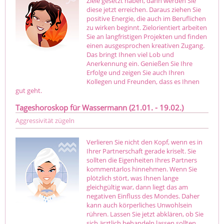
Ziele gesetzt haben, dann werden Sie
diese jetzt erreichen. Daraus ziehen Sie
positive Energie, die auch im Beruflichen
zu wirken beginnt. Zielorientiert arbeiten
Sie an langfristigen Projekten und finden
einen ausgesprochen kreativen Zugang.
Das bringt Ihnen viel Lob und
Anerkennung ein. Genießen Sie Ihre
Erfolge und zeigen Sie auch Ihren
Kollegen und Freunden, dass es Ihnen
gut geht.
Tageshoroskop für Wassermann (21.01. - 19.02.)
Aggressivität zügeln
Verlieren Sie nicht den Kopf, wenn es in
Ihrer Partnerschaft gerade kriselt. Sie
sollten die Eigenheiten Ihres Partners
kommentarlos hinnehmen. Wenn Sie
plötzlich stört, was Ihnen lange
gleichgültig war, dann liegt das am
negativen Einfluss des Mondes. Daher
kann auch körperliches Unwohlsein
rühren. Lassen Sie jetzt abklären, ob Sie
sich ärztlich behandeln lassen sollten