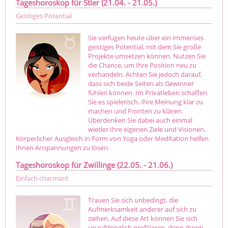
Tageshoroskop für Stier (21.04. - 21.05.)
Geistiges Potential
Sie verfügen heute über ein immenses
geistiges Potential, mit dem Sie große
Projekte umsetzen können. Nutzen Sie
die Chance, um Ihre Position neu zu
verhandeln. Achten Sie jedoch darauf,
dass sich beide Seiten als Gewinner
fühlen können. Im Privatleben schaffen
Sie es spielerisch, Ihre Meinung klar zu
machen und Fronten zu klären.
Überdenken Sie dabei auch einmal
wieder Ihre eigenen Ziele und Visionen.
Körperlicher Ausgleich in Form von Yoga oder Meditation helfen
Ihnen Anspannungen zu lösen.
Tageshoroskop für Zwillinge (22.05. - 21.06.)
Einfach charmant
Trauen Sie sich unbedingt, die
Aufmerksamkeit anderer auf sich zu
ziehen. Auf diese Art können Sie sich
unaufdringlich profilieren, denn Ihrem