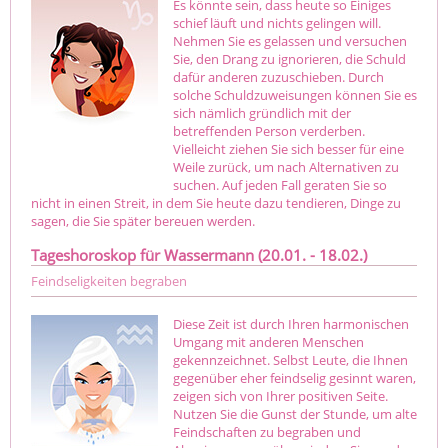
Es könnte sein, dass heute so Einiges
schief läuft und nichts gelingen will.
Nehmen Sie es gelassen und versuchen
Sie, den Drang zu ignorieren, die Schuld
dafür anderen zuzuschieben. Durch
solche Schuldzuweisungen können Sie es
sich nämlich gründlich mit der
betreffenden Person verderben.
Vielleicht ziehen Sie sich besser für eine
Weile zurück, um nach Alternativen zu
suchen. Auf jeden Fall geraten Sie so
nicht in einen Streit, in dem Sie heute dazu tendieren, Dinge zu
sagen, die Sie später bereuen werden.
Tageshoroskop für Wassermann (20.01. - 18.02.)
Feindseligkeiten begraben
Diese Zeit ist durch Ihren harmonischen
Umgang mit anderen Menschen
gekennzeichnet. Selbst Leute, die Ihnen
gegenüber eher feindselig gesinnt waren,
zeigen sich von Ihrer positiven Seite.
Nutzen Sie die Gunst der Stunde, um alte
Feindschaften zu begraben und