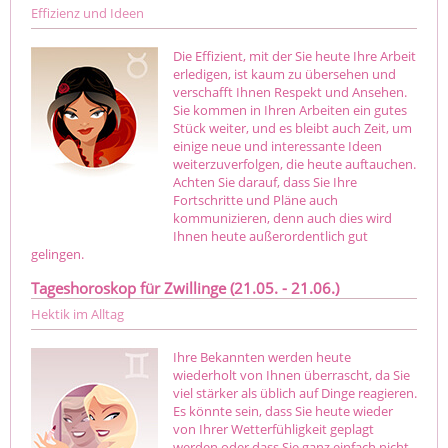
Effizienz und Ideen
Die Effizient, mit der Sie heute Ihre Arbeit
erledigen, ist kaum zu übersehen und
verschafft Ihnen Respekt und Ansehen.
Sie kommen in Ihren Arbeiten ein gutes
Stück weiter, und es bleibt auch Zeit, um
einige neue und interessante Ideen
weiterzuverfolgen, die heute auftauchen.
Achten Sie darauf, dass Sie Ihre
Fortschritte und Pläne auch
kommunizieren, denn auch dies wird
Ihnen heute außerordentlich gut
gelingen.
Tageshoroskop für Zwillinge (21.05. - 21.06.)
Hektik im Alltag
Ihre Bekannten werden heute
wiederholt von Ihnen überrascht, da Sie
viel stärker als üblich auf Dinge reagieren.
Es könnte sein, dass Sie heute wieder
von Ihrer Wetterfühligkeit geplagt
werden oder dass Sie ganz einfach nicht