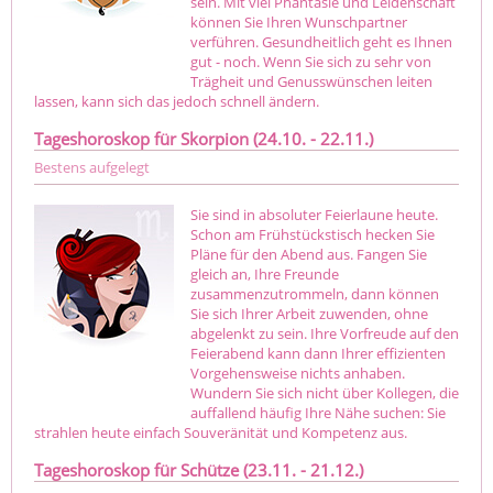
sein. Mit viel Phantasie und Leidenschaft
können Sie Ihren Wunschpartner
verführen. Gesundheitlich geht es Ihnen
gut - noch. Wenn Sie sich zu sehr von
Trägheit und Genusswünschen leiten
lassen, kann sich das jedoch schnell ändern.
Tageshoroskop für Skorpion (24.10. - 22.11.)
Bestens aufgelegt
Sie sind in absoluter Feierlaune heute.
Schon am Frühstückstisch hecken Sie
Pläne für den Abend aus. Fangen Sie
gleich an, Ihre Freunde
zusammenzutrommeln, dann können
Sie sich Ihrer Arbeit zuwenden, ohne
abgelenkt zu sein. Ihre Vorfreude auf den
Feierabend kann dann Ihrer effizienten
Vorgehensweise nichts anhaben.
Wundern Sie sich nicht über Kollegen, die
auffallend häufig Ihre Nähe suchen: Sie
strahlen heute einfach Souveränität und Kompetenz aus.
Tageshoroskop für Schütze (23.11. - 21.12.)