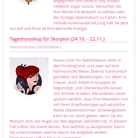
angegriffen und verletzt und schießt
vielleicht sogar zurück. Versuchen Sie
Ihre Worte mit Bedacht zu wählen oder
die Tonlage diplomatisch zu halten. Eine
verbale Auseinandersetzung hält Sie jetzt
nur auf und frisst all Ihre wertvolle Energie.
Tageshoroskop für Skorpion (24.10. - 22.11.)
Harmonisches Gefühlsleben
Heute rückt Ihr Gefühlsleben mehr in
den Vordergrund, und zwar auf eine
harmonische Weise. Ebenso harmonisch
gestalten sich Beziehungen, vor allem zu
Frauen. Auch Arbeit in Gruppen ist
begünstigt, und Übereinkünfte lassen
sich leichter erzielen. Die anderen Leute
spüren nämlich, dass Ihre Gedanken nun
mit Ihren Empfindungen auf natürliche
Weise übereinstimmen. Schwierigkeiten
kann es nur dann geben, wenn Sie ein
Mensch sind, der Angst vor den eigenen Gefühlen hat. In diesem
Fall sollten Sie zuerst lernen, Ihre Gefühle zu akzeptieren, bevor
Sie unterscheiden, welche davon Sie aufgeben wollen.
Operationen sollten Sie nun vermeiden.