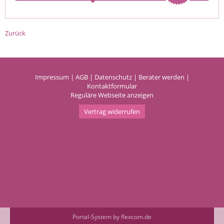
Zurück
Impressum
|
AGB
|
Datenschutz
|
Berater werden
|
Kontaktformular
Reguläre Webseite anzeigen
Vertrag widerrufen
Portal-System by flexcom.de