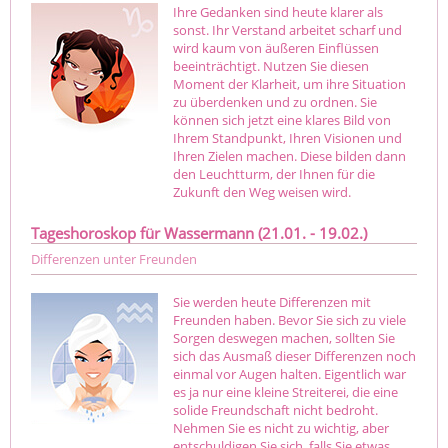
Ihre Gedanken sind heute klarer als
sonst. Ihr Verstand arbeitet scharf und
wird kaum von äußeren Einflüssen
beeinträchtigt. Nutzen Sie diesen
Moment der Klarheit, um ihre Situation
zu überdenken und zu ordnen. Sie
können sich jetzt eine klares Bild von
Ihrem Standpunkt, Ihren Visionen und
Ihren Zielen machen. Diese bilden dann
den Leuchtturm, der Ihnen für die
Zukunft den Weg weisen wird.
Tageshoroskop für Wassermann (21.01. - 19.02.)
Differenzen unter Freunden
Sie werden heute Differenzen mit
Freunden haben. Bevor Sie sich zu viele
Sorgen deswegen machen, sollten Sie
sich das Ausmaß dieser Differenzen noch
einmal vor Augen halten. Eigentlich war
es ja nur eine kleine Streiterei, die eine
solide Freundschaft nicht bedroht.
Nehmen Sie es nicht zu wichtig, aber
entschuldigen Sie sich, falls Sie etwas