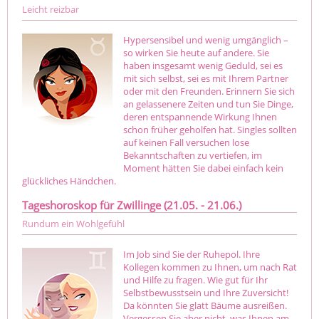
Leicht reizbar
Hypersensibel und wenig umgänglich –
so wirken Sie heute auf andere. Sie
haben insgesamt wenig Geduld, sei es
mit sich selbst, sei es mit Ihrem Partner
oder mit den Freunden. Erinnern Sie sich
an gelassenere Zeiten und tun Sie Dinge,
deren entspannende Wirkung Ihnen
schon früher geholfen hat. Singles sollten
auf keinen Fall versuchen lose
Bekanntschaften zu vertiefen, im
Moment hätten Sie dabei einfach kein
glückliches Händchen.
Tageshoroskop für Zwillinge (21.05. - 21.06.)
Rundum ein Wohlgefühl
Im Job sind Sie der Ruhepol. Ihre
Kollegen kommen zu Ihnen, um nach Rat
und Hilfe zu fragen. Wie gut für Ihr
Selbstbewusstsein und Ihre Zuversicht!
Da könnten Sie glatt Bäume ausreißen.
Vergessen Sie aber nicht, was Ihnen am