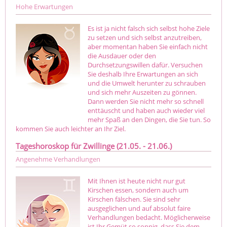
Hohe Erwartungen
Es ist ja nicht falsch sich selbst hohe Ziele
zu setzen und sich selbst anzutreiben,
aber momentan haben Sie einfach nicht
die Ausdauer oder den
Durchsetzungswillen dafür. Versuchen
Sie deshalb Ihre Erwartungen an sich
und die Umwelt herunter zu schrauben
und sich mehr Auszeiten zu gönnen.
Dann werden Sie nicht mehr so schnell
enttäuscht und haben auch wieder viel
mehr Spaß an den Dingen, die Sie tun. So
kommen Sie auch leichter an Ihr Ziel.
Tageshoroskop für Zwillinge (21.05. - 21.06.)
Angenehme Verhandlungen
Mit Ihnen ist heute nicht nur gut
Kirschen essen, sondern auch um
Kirschen fälschen. Sie sind sehr
ausgeglichen und auf absolut faire
Verhandlungen bedacht. Möglicherweise
ist Ihr Gemüt so sonnig, dass Sie dem