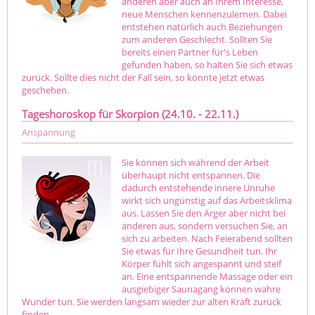
anderen aber auch an Ihrem Interesse,
neue Menschen kennenzulernen. Dabei
entstehen natürlich auch Beziehungen
zum anderen Geschlecht. Sollten Sie
bereits einen Partner für's Leben
gefunden haben, so halten Sie sich etwas
zurück. Sollte dies nicht der Fall sein, so könnte jetzt etwas
geschehen.
Tageshoroskop für Skorpion (24.10. - 22.11.)
Anspannung
Sie können sich während der Arbeit
überhaupt nicht entspannen. Die
dadurch entstehende innere Unruhe
wirkt sich ungünstig auf das Arbeitsklima
aus. Lassen Sie den Ärger aber nicht bei
anderen aus, sondern versuchen Sie, an
sich zu arbeiten. Nach Feierabend sollten
Sie etwas für Ihre Gesundheit tun. Ihr
Körper fühlt sich angespannt und steif
an. Eine entspannende Massage oder ein
ausgiebiger Saunagang können wahre
Wunder tun. Sie werden langsam wieder zur alten Kraft zurück
finden.