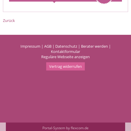
Zurück
Impressum
|
AGB
|
Datenschutz
|
Berater werden
|
Kontaktformular
Reguläre Webseite anzeigen
Vertrag widerrufen
Portal-System by flexcom.de