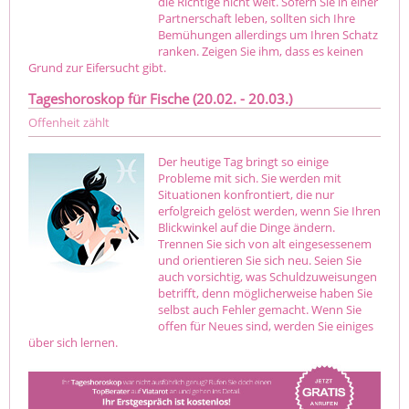
die Richtige nicht weit. Sofern Sie in einer
Partnerschaft leben, sollten sich Ihre
Bemühungen allerdings um Ihren Schatz
ranken. Zeigen Sie ihm, dass es keinen
Grund zur Eifersucht gibt.
Tageshoroskop für Fische (20.02. - 20.03.)
Offenheit zählt
Der heutige Tag bringt so einige
Probleme mit sich. Sie werden mit
Situationen konfrontiert, die nur
erfolgreich gelöst werden, wenn Sie Ihren
Blickwinkel auf die Dinge ändern.
Trennen Sie sich von alt eingesessenem
und orientieren Sie sich neu. Seien Sie
auch vorsichtig, was Schuldzuweisungen
betrifft, denn möglicherweise haben Sie
selbst auch Fehler gemacht. Wenn Sie
offen für Neues sind, werden Sie einiges
über sich lernen.