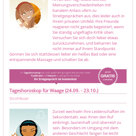
Meinungsverschiedenheiten mit
banalem Anlass ufern zu
Streitgesprächen aus, dies leider auch in
Ihrem privaten Umfeld. Ihre Freunde
reagieren nicht gerade begeistert, wenn
Sie ständig ungefragte Kritik üben.
Versuchen Sie sich doch lieber etwas
zurückzunehmen, und beharren Sie
nicht immer auf Ihrem Standpunkt.
Gönnen Sie sich stattdessen lieber ein heißes Bad oder eine
entspannende Massage und schalten Sie ab.
Tageshoroskop für Waage (24.09. - 23.10.)
Strohfeuer
Zurzeit wechseln Ihre Leidenschaften im
Sekundentakt, was Ihnen den Ruf
einbringt, launenhaft und überreizt zu
sein. Besonders im Umgang mit dem
anderen Geschlecht fangen Sie leicht