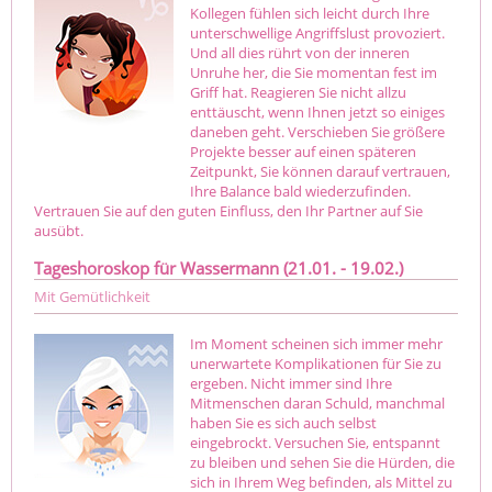
Kollegen fühlen sich leicht durch Ihre
unterschwellige Angriffslust provoziert.
Und all dies rührt von der inneren
Unruhe her, die Sie momentan fest im
Griff hat. Reagieren Sie nicht allzu
enttäuscht, wenn Ihnen jetzt so einiges
daneben geht. Verschieben Sie größere
Projekte besser auf einen späteren
Zeitpunkt, Sie können darauf vertrauen,
Ihre Balance bald wiederzufinden.
Vertrauen Sie auf den guten Einfluss, den Ihr Partner auf Sie
ausübt.
Tageshoroskop für Wassermann (21.01. - 19.02.)
Mit Gemütlichkeit
Im Moment scheinen sich immer mehr
unerwartete Komplikationen für Sie zu
ergeben. Nicht immer sind Ihre
Mitmenschen daran Schuld, manchmal
haben Sie es sich auch selbst
eingebrockt. Versuchen Sie, entspannt
zu bleiben und sehen Sie die Hürden, die
sich in Ihrem Weg befinden, als Mittel zu