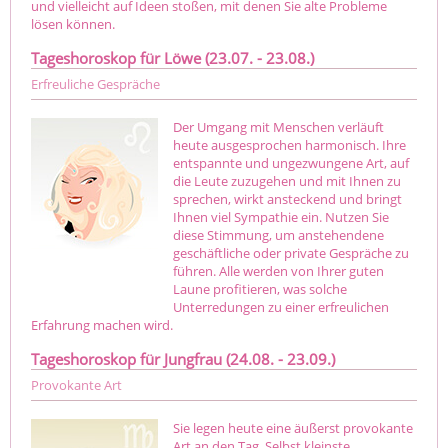
und vielleicht auf Ideen stoßen, mit denen Sie alte Probleme
lösen können.
Tageshoroskop für Löwe (23.07. - 23.08.)
Erfreuliche Gespräche
Der Umgang mit Menschen verläuft
heute ausgesprochen harmonisch. Ihre
entspannte und ungezwungene Art, auf
die Leute zuzugehen und mit Ihnen zu
sprechen, wirkt ansteckend und bringt
Ihnen viel Sympathie ein. Nutzen Sie
diese Stimmung, um anstehendene
geschäftliche oder private Gespräche zu
führen. Alle werden von Ihrer guten
Laune profitieren, was solche
Unterredungen zu einer erfreulichen
Erfahrung machen wird.
Tageshoroskop für Jungfrau (24.08. - 23.09.)
Provokante Art
Sie legen heute eine äußerst provokante
Art an den Tag. Selbst kleinste