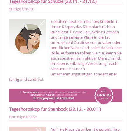
Tageshoroskop für Schütze (23.11. - 21.12.)
Stetige Unrast
Sie fühlen heute ein leichtes Kribbeln in
Ihrem Körper, das Sie einfach nicht in
Ruhe lässt. Es wird Zeit, aktiv zu werden
und lange gehegte Pläne in die Tat
umzusetzen! Ob diese nun privater oder
beruflicher Natur sind, spielt dabei keine
Rolle. Aufpassen sollten Sie nur, wenn Sie
auch sonst ein sehr aktiver Mensch sind.
Ihre etwas kribbelige Verfassung macht
Sie dann nicht noch
unternehmungslustiger, sondern eher
fahrig und zerstreut.
Tageshoroskop für Steinbock (22.12. - 20.01.)
Unruhige Phase
Auf Ihre Freunde wirken Sie gereizt, Ihre