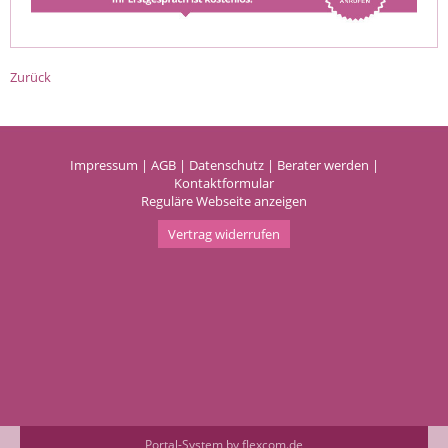
Zurück
Impressum
|
AGB
|
Datenschutz
|
Berater werden
|
Kontaktformular
Reguläre Webseite anzeigen
Vertrag widerrufen
Portal-System by flexcom.de