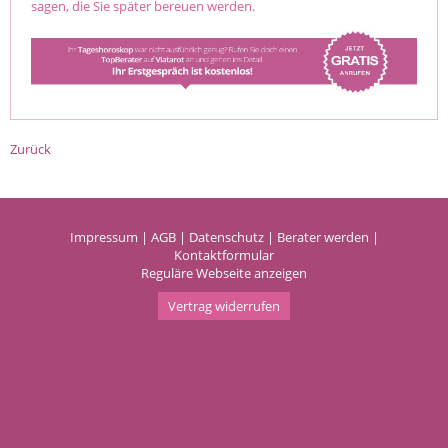
sagen, die Sie später bereuen werden.
Zurück
Impressum
|
AGB
|
Datenschutz
|
Berater werden
|
Kontaktformular
Reguläre Webseite anzeigen
Vertrag widerrufen