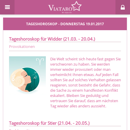
TAGESHOROSKOP - DONNERSTAG 19.01.2017
Tageshoroskop für Widder (21.03. - 20.04.)
Provokationen
Die Welt scheint sich heute fast gegen Sie
verschworen zu haben. Sie werden
immer wieder provoziert oder man
verheimlicht Ihnen etwas. Auf jeden Fall
sollten Sie auf solches Verhalten gelassen
reagieren, sonst besteht die Gefahr, dass
die Sache zu einem handfesten Konflikt
eskaliert. Bleiben Sie geduldig und
vertrauen Sie darauf, dass am nächsten
Tag wieder alles anders aussieht.
Tageshoroskop für Stier (21.04. - 20.05.)