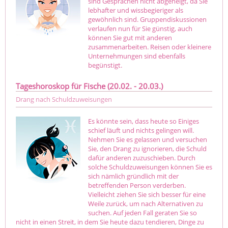
sind Gesprächen nicht abgeneigt, da Sie
lebhafter und wissbegieriger als
gewöhnlich sind. Gruppendiskussionen
verlaufen nun für Sie günstig, auch
können Sie gut mit anderen
zusammenarbeiten. Reisen oder kleinere
Unternehmungen sind ebenfalls
begünstigt.
Tageshoroskop für Fische (20.02. - 20.03.)
Drang nach Schuldzuweisungen
Es könnte sein, dass heute so Einiges
schief läuft und nichts gelingen will.
Nehmen Sie es gelassen und versuchen
Sie, den Drang zu ignorieren, die Schuld
dafür anderen zuzuschieben. Durch
solche Schuldzuweisungen können Sie es
sich nämlich gründlich mit der
betreffenden Person verderben.
Vielleicht ziehen Sie sich besser für eine
Weile zurück, um nach Alternativen zu
suchen. Auf jeden Fall geraten Sie so
nicht in einen Streit, in dem Sie heute dazu tendieren, Dinge zu