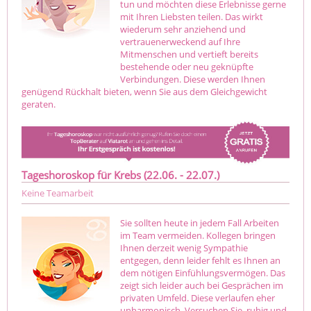
tun und möchten diese Erlebnisse gerne
mit Ihren Liebsten teilen. Das wirkt
wiederum sehr anziehend und
vertrauenerweckend auf Ihre
Mitmenschen und vertieft bereits
bestehende oder neu geknüpfte
Verbindungen. Diese werden Ihnen
genügend Rückhalt bieten, wenn Sie aus dem Gleichgewicht
geraten.
Tageshoroskop für Krebs (22.06. - 22.07.)
Keine Teamarbeit
Sie sollten heute in jedem Fall Arbeiten
im Team vermeiden. Kollegen bringen
Ihnen derzeit wenig Sympathie
entgegen, denn leider fehlt es Ihnen an
dem nötigen Einfühlungsvermögen. Das
zeigt sich leider auch bei Gesprächen im
privaten Umfeld. Diese verlaufen eher
unharmonisch. Versuchen Sie, ruhig und