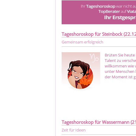
Tageshoroskop für Steinbock (22.12.
Gemeinsam erfolgreich
Brüten Sie heute 
Talent zu verschw
willkommen wie v
unter Menschen 
der Moment ist 
Tageshoroskop für Wassermann (21.
Zeit für Ideen