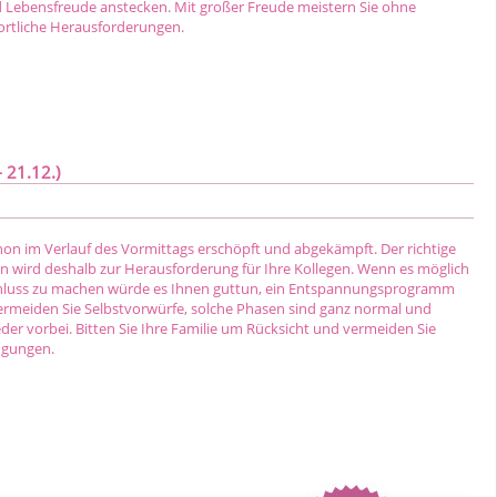
nd Lebensfreude anstecken. Mit großer Freude meistern Sie ohne
ortliche Herausforderungen.
 21.12.)
hon im Verlauf des Vormittags erschöpft und abgekämpft. Der richtige
 wird deshalb zur Herausforderung für Ihre Kollegen. Wenn es möglich
chluss zu machen würde es Ihnen guttun, ein Entspannungsprogramm
ermeiden Sie Selbstvorwürfe, solche Phasen sind ganz normal und
der vorbei. Bitten Sie Ihre Familie um Rücksicht und vermeiden Sie
ngungen.