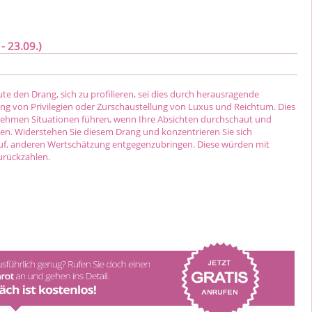
- 23.09.)
te den Drang, sich zu profilieren, sei dies durch herausragende
ng von Privilegien oder Zurschaustellung von Luxus und Reichtum. Dies
ehmen Situationen führen, wenn Ihre Absichten durchschaut und
den. Widerstehen Sie diesem Drang und konzentrieren Sie sich
uf, anderen Wertschätzung entgegenzubringen. Diese würden mit
urückzahlen.