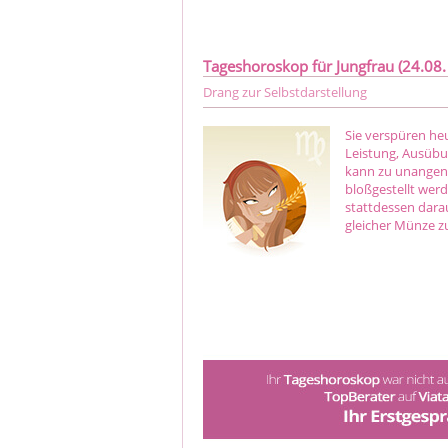
Tageshoroskop für Jungfrau (24.08. 
Drang zur Selbstdarstellung
Sie verspüren heu
Leistung, Ausübu
kann zu unangen
bloßgestellt wer
stattdessen dara
gleicher Münze z