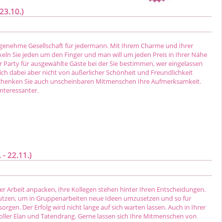
23.10.)
ngenehme Gesellschaft für jedermann. Mit Ihrem Charme und Ihrer
eln Sie jeden um den Finger und man will um jeden Preis in Ihrer Nähe
er Party für ausgewählte Gäste bei der Sie bestimmen, wer eingelassen
sich dabei aber nicht von äußerlicher Schönheit und Freundlichkeit
schenken Sie auch unscheinbaren Mitmenschen Ihre Aufmerksamkeit.
interessanter.
- 22.11.)
der Arbeit anpacken, Ihre Kollegen stehen hinter Ihren Entscheidungen.
 nutzen, um in Gruppenarbeiten neue Ideen umzusetzen und so für
sorgen. Der Erfolg wird nicht lange auf sich warten lassen. Auch in Ihrer
 voller Elan und Tatendrang. Gerne lassen sich Ihre Mitmenschen von