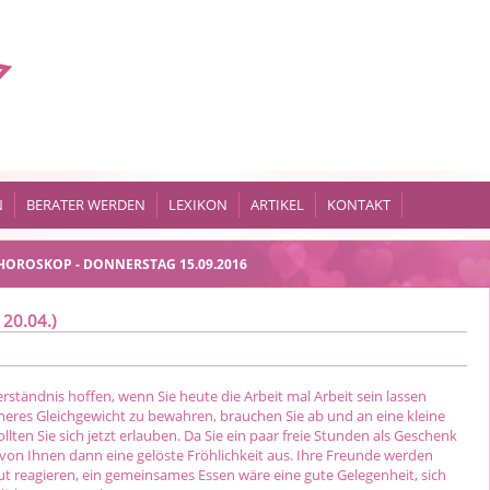
N
BERATER WERDEN
LEXIKON
ARTIKEL
KONTAKT
HOROSKOP - DONNERSTAG 15.09.2016
 20.04.)
rständnis hoffen, wenn Sie heute die Arbeit mal Arbeit sein lassen
nneres Gleichgewicht zu bewahren, brauchen Sie ab und an eine kleine
ollten Sie sich jetzt erlauben. Da Sie ein paar freie Stunden als Geschenk
von Ihnen dann eine gelöste Fröhlichkeit aus. Ihre Freunde werden
ut reagieren, ein gemeinsames Essen wäre eine gute Gelegenheit, sich