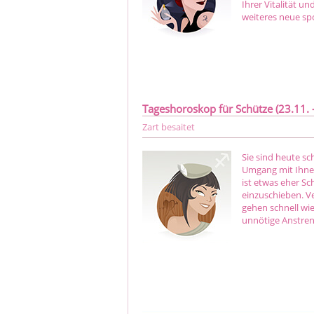
Ihrer Vitalität u
weiteres neue sp
Tageshoroskop für Schütze (23.11. -
Zart besaitet
Sie sind heute sc
Umgang mit Ihnen
ist etwas eher S
einzuschieben. V
gehen schnell wie
unnötige Anstre