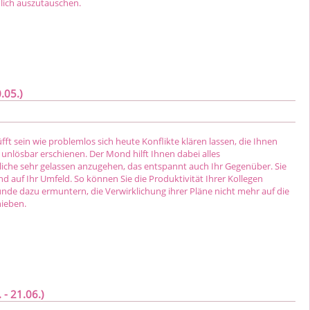
lich auszutauschen.
.05.)
fft sein wie problemlos sich heute Konflikte klären lassen, die Ihnen
unlösbar erschienen. Der Mond hilft Ihnen dabei alles
che sehr gelassen anzugehen, das entspannt auch Ihr Gegenüber. Sie
d auf Ihr Umfeld. So können Sie die Produktivität Ihrer Kollegen
nde dazu ermuntern, die Verwirklichung ihrer Pläne nicht mehr auf die
hieben.
 - 21.06.)