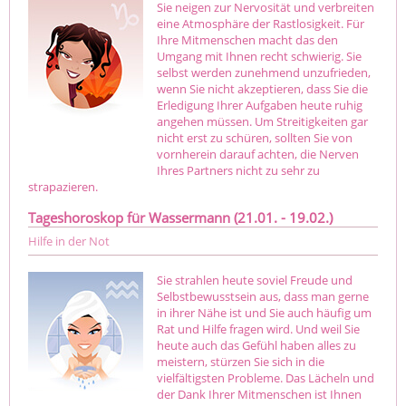
Sie neigen zur Nervosität und verbreiten
eine Atmosphäre der Rastlosigkeit. Für
Ihre Mitmenschen macht das den
Umgang mit Ihnen recht schwierig. Sie
selbst werden zunehmend unzufrieden,
wenn Sie nicht akzeptieren, dass Sie die
Erledigung Ihrer Aufgaben heute ruhig
angehen müssen. Um Streitigkeiten gar
nicht erst zu schüren, sollten Sie von
vornherein darauf achten, die Nerven
Ihres Partners nicht zu sehr zu
strapazieren.
Tageshoroskop für Wassermann (21.01. - 19.02.)
Hilfe in der Not
Sie strahlen heute soviel Freude und
Selbstbewusstsein aus, dass man gerne
in ihrer Nähe ist und Sie auch häufig um
Rat und Hilfe fragen wird. Und weil Sie
heute auch das Gefühl haben alles zu
meistern, stürzen Sie sich in die
vielfältigsten Probleme. Das Lächeln und
der Dank Ihrer Mitmenschen ist Ihnen