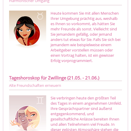
Harmonischer Umgang
Heute kommen Sie mit allen Menschen
Ihrer Umgebung prächtig aus, weshalb
es Ihnen so vorkommt, als hätten Sie
mehr Freunde als sonst. Vielleicht sind
Sie jemandem gefällig, oder jemand
anders tut etwas für Sie. Falls Sie sich bei
jemandem wie beispielweise einem
Arbeitgeber vorstellen müssen oder
einen Vortrag halten, ist ein gewisser
Erfolg vorprogrammiert.
Tageshoroskop für Zwillinge (21.05. - 21.06.)
Alte Freundschaften erneuern
Sie verbringen heute den größten Teil
des Tages in einem angenehmen Umfeld.
Ihre Gesprächspartner sind äußerst
entgegenkommend, und
gesellschaftliche Anlässe bereiten Ihnen
und allen Teilnehmern viel Freude. In
dieser gelösten Atmosphäre stehen die