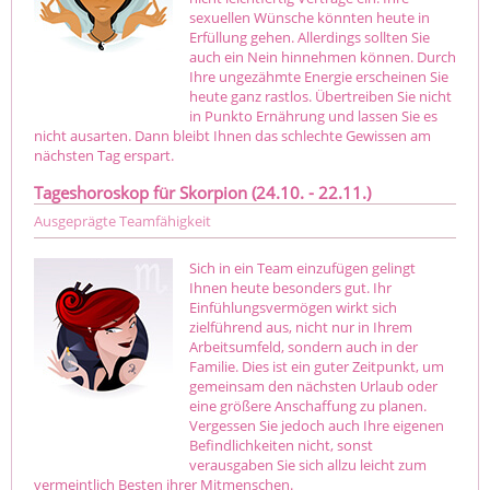
sexuellen Wünsche könnten heute in
Erfüllung gehen. Allerdings sollten Sie
auch ein Nein hinnehmen können. Durch
Ihre ungezähmte Energie erscheinen Sie
heute ganz rastlos. Übertreiben Sie nicht
in Punkto Ernährung und lassen Sie es
nicht ausarten. Dann bleibt Ihnen das schlechte Gewissen am
nächsten Tag erspart.
Tageshoroskop für Skorpion (24.10. - 22.11.)
Ausgeprägte Teamfähigkeit
Sich in ein Team einzufügen gelingt
Ihnen heute besonders gut. Ihr
Einfühlungsvermögen wirkt sich
zielführend aus, nicht nur in Ihrem
Arbeitsumfeld, sondern auch in der
Familie. Dies ist ein guter Zeitpunkt, um
gemeinsam den nächsten Urlaub oder
eine größere Anschaffung zu planen.
Vergessen Sie jedoch auch Ihre eigenen
Befindlichkeiten nicht, sonst
verausgaben Sie sich allzu leicht zum
vermeintlich Besten ihrer Mitmenschen.