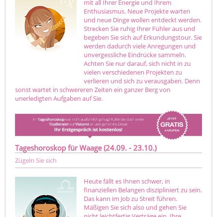
mit all Ihrer Energie und Ihrem
Enthusiasmus. Neue Projekte warten
und neue Dinge wollen entdeckt werden.
Strecken Sie ruhig Ihrer Fühler aus und
begeben Sie sich auf Erkundungstour. Sie
werden dadurch viele Anregungen und
unvergessliche Eindrücke sammeln.
Achten Sie nur darauf, sich nicht in zu
vielen verschiedenen Projekten zu
verlieren und sich zu verausgaben. Denn
sonst wartet in schwereren Zeiten ein ganzer Berg von
unerledigten Aufgaben auf Sie.
Tageshoroskop für Waage (24.09. - 23.10.)
Zügeln Sie sich
Heute fällt es Ihnen schwer, in
finanziellen Belangen diszipliniert zu sein.
Das kann im Job zu Streit führen.
Mäßigen Sie sich also und gehen Sie
nicht leichtfertig Verträge ein. Ihre