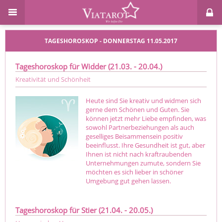
TAGESHOROSKOP - DONNERSTAG 11.05.2017
Tageshoroskop für Widder (21.03. - 20.04.)
Kreativität und Schönheit
Heute sind Sie kreativ und widmen sich
gerne dem Schönen und Guten. Sie
können jetzt mehr Liebe empfinden, was
sowohl Partnerbeziehungen als auch
geselliges Beisammensein positiv
beeinflusst. Ihre Gesundheit ist gut, aber
Ihnen ist nicht nach kraftraubenden
Unternehmungen zumute, sondern Sie
möchten es sich lieber in schöner
Umgebung gut gehen lassen.
Tageshoroskop für Stier (21.04. - 20.05.)