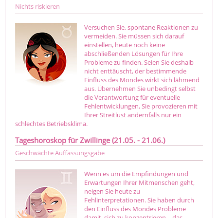
Nichts riskieren
Versuchen Sie, spontane Reaktionen zu
vermeiden. Sie müssen sich darauf
einstellen, heute noch keine
abschließenden Lösungen für Ihre
Probleme zu finden. Seien Sie deshalb
nicht enttäuscht, der bestimmende
Einfluss des Mondes wirkt sich lähmend
aus. Übernehmen Sie unbedingt selbst
die Verantwortung für eventuelle
Fehlentwicklungen, Sie provozieren mit
Ihrer Streitlust andernfalls nur ein
schlechtes Betriebsklima.
Tageshoroskop für Zwillinge (21.05. - 21.06.)
Geschwächte Auffassungsgabe
Wenn es um die Empfindungen und
Erwartungen Ihrer Mitmenschen geht,
neigen Sie heute zu
Fehlinterpretationen. Sie haben durch
den Einfluss des Mondes Probleme
damit, sich zu konzentrieren – das