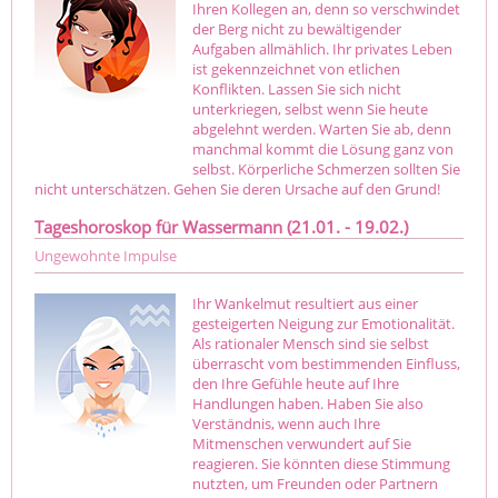
Ihren Kollegen an, denn so verschwindet
der Berg nicht zu bewältigender
Aufgaben allmählich. Ihr privates Leben
ist gekennzeichnet von etlichen
Konflikten. Lassen Sie sich nicht
unterkriegen, selbst wenn Sie heute
abgelehnt werden. Warten Sie ab, denn
manchmal kommt die Lösung ganz von
selbst. Körperliche Schmerzen sollten Sie
nicht unterschätzen. Gehen Sie deren Ursache auf den Grund!
Tageshoroskop für Wassermann (21.01. - 19.02.)
Ungewohnte Impulse
Ihr Wankelmut resultiert aus einer
gesteigerten Neigung zur Emotionalität.
Als rationaler Mensch sind sie selbst
überrascht vom bestimmenden Einfluss,
den Ihre Gefühle heute auf Ihre
Handlungen haben. Haben Sie also
Verständnis, wenn auch Ihre
Mitmenschen verwundert auf Sie
reagieren. Sie könnten diese Stimmung
nutzten, um Freunden oder Partnern