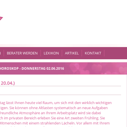
N
BERATER WERDEN
LEXIKON
ARTIKEL
KONTAKT
HOROSKOP - DONNERSTAG 02.06.2016
 20.04.)
lltag lässt Ihnen heute viel Raum, um sich mit den wirklich wichtigen
tigen. Sie können ohne Altlasten systematisch an neue Aufgaben
freundliche Atmosphäre an Ihrem Arbeitsplatz wird sie dabei
h im privaten Bereich erleben Sie eine Art zweiten Frühling. Sie
itmenschen mit einem strahlenden Lächeln. Vor allem mit Ihrem