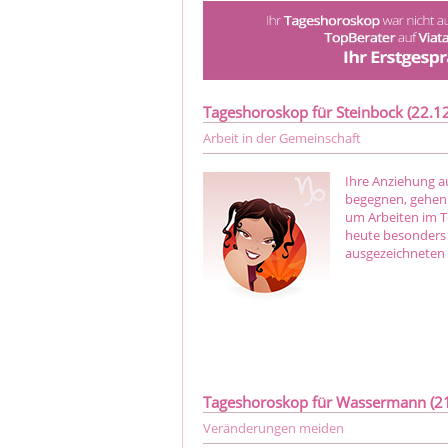
Tageshoroskop für Steinbock (22.12.
Arbeit in der Gemeinschaft
Ihre Anziehung a
begegnen, gehen 
um Arbeiten im T
heute besonders 
ausgezeichneten 
Tageshoroskop für Wassermann (21.
Veränderungen meiden