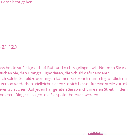
 Geschlecht geben.
 21.12.)
ass heute so Einiges schief läuft und nichts gelingen will. Nehmen Sie es
suchen Sie, den Drang zu ignorieren, die Schuld dafür anderen
rch solche Schuldzuweisungen können Sie es sich nämlich gründlich mit
Person verderben. Vielleicht ziehen Sie sich besser für eine Weile zurück,
ven zu suchen. Auf jeden Fall geraten Sie so nicht in einen Streit, in dem
ndieren, Dinge zu sagen, die Sie später bereuen werden.