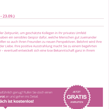
- 23.09.)
aler Zeitpunkt, um geschätzte Kollegen in Ihr privates Umfeld
 haben ein sensibles Gespür dafür, welche Menschen gut zueinander
lfen so auch Ihren Freunden zu neuen Perspektiven. Belohnt wird Ihre
n der Liebe. Ihre positive Ausstrahlung macht Sie zu einem begehrten
– eventuell entwickelt sich eine lose Bekanntschaft ganz in Ihrem