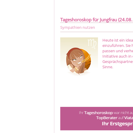
Tageshoroskop für Jungfrau (24.08. 
Sympathien nutzen
Heute ist ein ide
einzuführen. Sie
passen und verhe
Initiative auch i
Gesprächspartner 
Sinne.