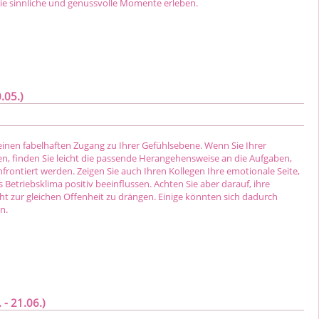
ie sinnliche und genussvolle Momente erleben.
.05.)
einen fabelhaften Zugang zu Ihrer Gefühlsebene. Wenn Sie Ihrer
en, finden Sie leicht die passende Herangehensweise an die Aufgaben,
frontiert werden. Zeigen Sie auch Ihren Kollegen Ihre emotionale Seite,
 Betriebsklima positiv beeinflussen. Achten Sie aber darauf, ihre
t zur gleichen Offenheit zu drängen. Einige könnten sich dadurch
n.
 - 21.06.)