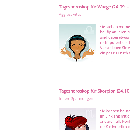
Tageshoroskop für Waage (24.09. - 
Aggressivität
Sie stehen momen
häufig an Ihren 
sind dabei etwas 
nicht potentielle
Verschieben Sie 
einiges zu Bruch 
Tageshoroskop für Skorpion (24.10. 
Innere Spannungen
Sie können heute 
im Einklang mit 
anderenfalls Konf
die Sie innerlich