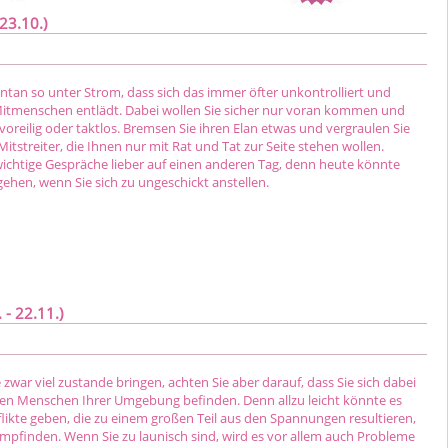
23.10.)
tan so unter Strom, dass sich das immer öfter unkontrolliert und
Mitmenschen entlädt. Dabei wollen Sie sicher nur voran kommen und
voreilig oder taktlos. Bremsen Sie ihren Elan etwas und vergraulen Sie
 Mitstreiter, die Ihnen nur mit Rat und Tat zur Seite stehen wollen.
wichtige Gespräche lieber auf einen anderen Tag, denn heute könnte
gehen, wenn Sie sich zu ungeschickt anstellen.
- 22.11.)
zwar viel zustande bringen, achten Sie aber darauf, dass Sie sich dabei
den Menschen Ihrer Umgebung befinden. Denn allzu leicht könnte es
likte geben, die zu einem großen Teil aus den Spannungen resultieren,
 empfinden. Wenn Sie zu launisch sind, wird es vor allem auch Probleme