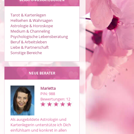
Tarot & Kartenlegen
Hellsehen & Wahrsagen
Astrologie & Horoskope
Medium & Channeling
Psychologische Lebensberatung
Beruf & Arbeitsleben
Liebe & Partnerschaft
Sonstige Bereiche
NEUE BERATER
Marietta
Engelbay
PIN: 988
PIN: 100
Bewertungen: 12
Bewertungen: 4
Als ausgebildete Astrologin und
Liebevolle, ehrliche Beratung.
Kartenlegerin unterstütze ich Dich
Hellsichtiges, hellfühliges Medium,
einfühlsam und konkret in allen
mit hoher Trefferquote. Sehr gern