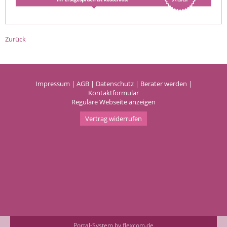
Zurück
Impressum
|
AGB
|
Datenschutz
|
Berater werden
|
Kontaktformular
Reguläre Webseite anzeigen
Vertrag widerrufen
Portal-System by flexcom.de