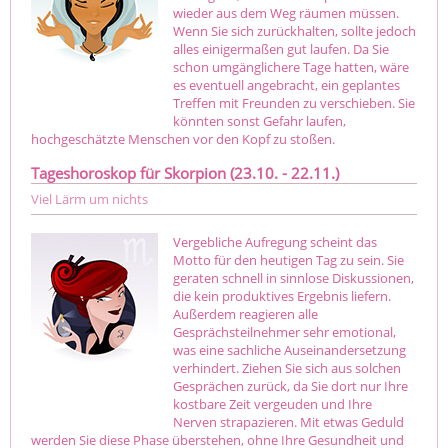
wieder aus dem Weg räumen müssen.
Wenn Sie sich zurückhalten, sollte jedoch
alles einigermaßen gut laufen. Da Sie
schon umgänglichere Tage hatten, wäre
es eventuell angebracht, ein geplantes
Treffen mit Freunden zu verschieben. Sie
könnten sonst Gefahr laufen,
hochgeschätzte Menschen vor den Kopf zu stoßen.
Tageshoroskop für Skorpion (23.10. - 22.11.)
Viel Lärm um nichts
Vergebliche Aufregung scheint das
Motto für den heutigen Tag zu sein. Sie
geraten schnell in sinnlose Diskussionen,
die kein produktives Ergebnis liefern.
Außerdem reagieren alle
Gesprächsteilnehmer sehr emotional,
was eine sachliche Auseinandersetzung
verhindert. Ziehen Sie sich aus solchen
Gesprächen zurück, da Sie dort nur Ihre
kostbare Zeit vergeuden und Ihre
Nerven strapazieren. Mit etwas Geduld
werden Sie diese Phase überstehen, ohne Ihre Gesundheit und