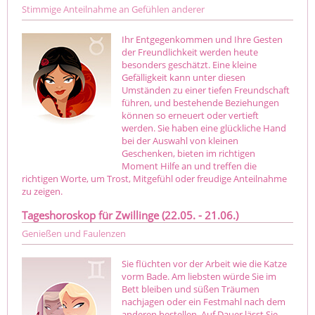
Stimmige Anteilnahme an Gefühlen anderer
Ihr Entgegenkommen und Ihre Gesten
der Freundlichkeit werden heute
besonders geschätzt. Eine kleine
Gefälligkeit kann unter diesen
Umständen zu einer tiefen Freundschaft
führen, und bestehende Beziehungen
können so erneuert oder vertieft
werden. Sie haben eine glückliche Hand
bei der Auswahl von kleinen
Geschenken, bieten im richtigen
Moment Hilfe an und treffen die
richtigen Worte, um Trost, Mitgefühl oder freudige Anteilnahme
zu zeigen.
Tageshoroskop für Zwillinge (22.05. - 21.06.)
Genießen und Faulenzen
Sie flüchten vor der Arbeit wie die Katze
vorm Bade. Am liebsten würde Sie im
Bett bleiben und süßen Träumen
nachjagen oder ein Festmahl nach dem
anderen bestellen. Auf Dauer lässt Sie