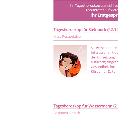
Tageshoroskop für Steinbock (22.12.
Klare Perspektive
Sie wissen heute 
Interessen mit d
der Umsetzung Ih
aufrichtig einges
Gesundheit förderl
Körper für Zeiten,
Tageshoroskop für Wassermann (21.
Besinnen Sie sich