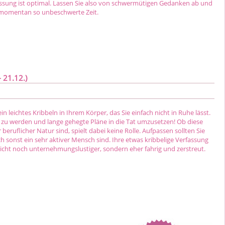
assung ist optimal. Lassen Sie also von schwermütigen Gedanken ab und
 momentan so unbeschwerte Zeit.
 21.12.)
in leichtes Kribbeln in Ihrem Körper, das Sie einfach nicht in Ruhe lässt.
iv zu werden und lange gehegte Pläne in die Tat umzusetzen! Ob diese
 beruflicher Natur sind, spielt dabei keine Rolle. Aufpassen sollten Sie
h sonst ein sehr aktiver Mensch sind. Ihre etwas kribbelige Verfassung
icht noch unternehmungslustiger, sondern eher fahrig und zerstreut.