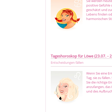
Sie werden heute
positive Gefühle
geschätzt und zur
Lebens finden ode
harmonischen Sti
Tageshoroskop für Löwe (23.07. - 2
Entscheidungen fällen
Wenn Sie eine En
Tag, sie zu fällen
Sie die richtige 
anzufangen, das 
und des Aufbruch