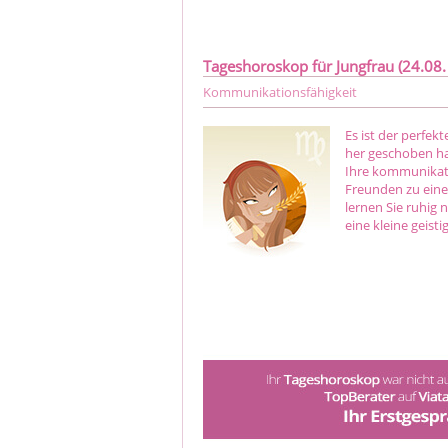
Tageshoroskop für Jungfrau (24.08. 
Kommunikationsfähigkeit
Es ist der perfekt
her geschoben ha
Ihre kommunikati
Freunden zu eine
lernen Sie ruhig
eine kleine geis