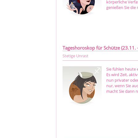
körperliche Verf
genießen Sie die
Tageshoroskop für Schütze (23.11. -
Stetige Unrast
Sie fühlen heute e
Es wird Zeit, akt
nun privater oder
nur, wenn Sie auc
macht Sie dann n