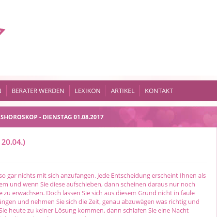
N
BERATER WERDEN
LEXIKON
ARTIKEL
KONTAKT
SHOROSKOP - DIENSTAG 01.08.2017
 20.04.)
so gar nichts mit sich anzufangen. Jede Entscheidung erscheint Ihnen als
em und wenn Sie diese aufschieben, dann scheinen daraus nur noch
 zu erwachsen. Doch lassen Sie sich aus diesem Grund nicht in faule
gen und nehmen Sie sich die Zeit, genau abzuwägen was richtig und
en Sie heute zu keiner Lösung kommen, dann schlafen Sie eine Nacht