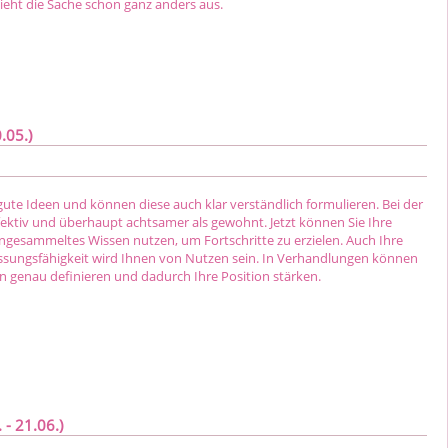
ieht die Sache schon ganz anders aus.
.05.)
ute Ideen und können diese auch klar verständlich formulieren. Bei der
ffektiv und überhaupt achtsamer als gewohnt. Jetzt können Sie Ihre
angesammeltes Wissen nutzen, um Fortschritte zu erzielen. Auch Ihre
ssungsfähigkeit wird Ihnen von Nutzen sein. In Verhandlungen können
en genau definieren und dadurch Ihre Position stärken.
 - 21.06.)