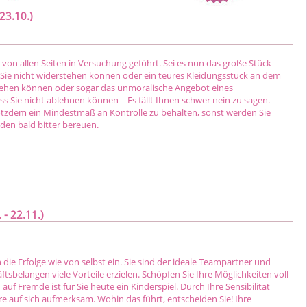
23.10.)
von allen Seiten in Versuchung geführt. Sei es nun das große Stück
Sie nicht widerstehen können oder ein teures Kleidungsstück an dem
 gehen können oder sogar das unmoralische Angebot eines
s Sie nicht ablehnen können – Es fällt Ihnen schwer nein zu sagen.
otzdem ein Mindestmaß an Kontrolle zu behalten, sonst werden Sie
den bald bitter bereuen.
- 22.11.)
h die Erfolge wie von selbst ein. Sie sind der ideale Teampartner und
tsbelangen viele Vorteile erzielen. Schöpfen Sie Ihre Möglichkeiten voll
auf Fremde ist für Sie heute ein Kinderspiel. Durch Ihre Sensibilität
e auf sich aufmerksam. Wohin das führt, entscheiden Sie! Ihre