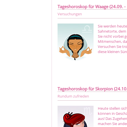
Tageshoroskop für Waage (24.09. - 
Versuchungen
Sie werden heute 
Sahnetorte, dem 
Sie nicht vorbei
Mitmenschen, das
Versuchen Sie tr
diese kleinen Sün
Tageshoroskop für Skorpion (24.10. 
Rundum zufrieden
Heute stellen sic
können in Geschäf
aus! Das Zugehen 
machen Sie ander