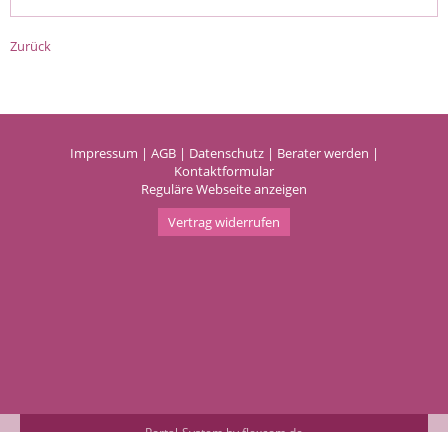
Zurück
Impressum
|
AGB
|
Datenschutz
|
Berater werden
|
Kontaktformular
Reguläre Webseite anzeigen
Vertrag widerrufen
Portal-System by flexcom.de