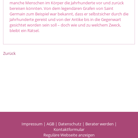
manche Menschen im Körper die Jahrhunderte vor und zurück
bereisen könnten. Von dem legendären Grafen von Saint
Germain zum Beispiel war bekannt, dass er selbstsicher durch die
Jahrhunderte gereist und von der Antike bis in die Gegenwart
gesichtet worden sein soll – doch wie und zu welchem Zweck,
bleibt ein Rätsel.
Zurück
Impressum
|
AGB
|
Datenschutz
|
Berater werden
|
Kontaktformular
Reguläre Webseite anzeigen