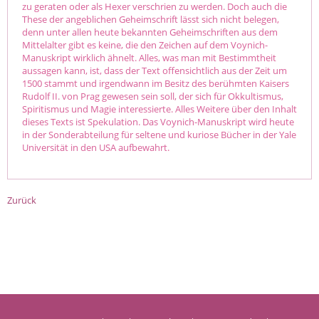
zu geraten oder als Hexer verschrien zu werden. Doch auch die
These der angeblichen Geheimschrift lässt sich nicht belegen,
denn unter allen heute bekannten Geheimschriften aus dem
Mittelalter gibt es keine, die den Zeichen auf dem Voynich-
Manuskript wirklich ähnelt. Alles, was man mit Bestimmtheit
aussagen kann, ist, dass der Text offensichtlich aus der Zeit um
1500 stammt und irgendwann im Besitz des berühmten Kaisers
Rudolf II. von Prag gewesen sein soll, der sich für Okkultismus,
Spiritismus und Magie interessierte. Alles Weitere über den Inhalt
dieses Texts ist Spekulation. Das Voynich-Manuskript wird heute
in der Sonderabteilung für seltene und kuriose Bücher in der Yale
Universität in den USA aufbewahrt.
Zurück