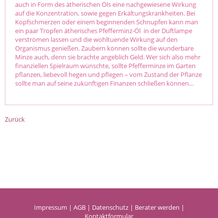
auch in Form des ätherischen Öls eine nachgewiesene Wirkung
auf die Konzentration, sowie gegen Erkältungskrankheiten. Bei
Kopfschmerzen oder einem beginnenden Schnupfen kann man
ein paar Tropfen ätherisches Pfefferminz-Öl in der Duftlampe
verströmen lassen und die wohltuende Wirkung auf den
Organismus genießen. Zaubern können sollte die wunderbare
Minze auch, denn sie brachte angeblich Geld. Wer sich also mehr
finanziellen Spielraum wünschte, sollte Pfefferminze im Garten
pflanzen, liebevoll hegen und pflegen – vom Zustand der Pflanze
sollte man auf seine zukünftigen Finanzen schließen können…
Zurück
Impressum
|
AGB
|
Datenschutz
|
Berater werden
|
Kontaktformular