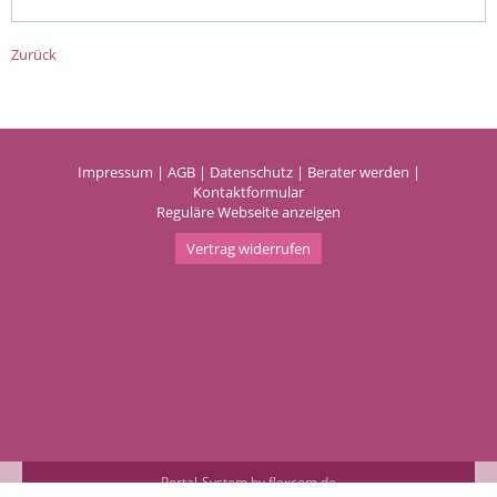
Zurück
Impressum
|
AGB
|
Datenschutz
|
Berater werden
|
Kontaktformular
Reguläre Webseite anzeigen
Vertrag widerrufen
Portal-System by flexcom.de