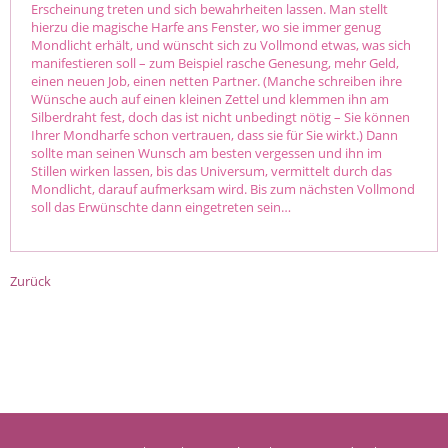
Erscheinung treten und sich bewahrheiten lassen. Man stellt
hierzu die magische Harfe ans Fenster, wo sie immer genug
Mondlicht erhält, und wünscht sich zu Vollmond etwas, was sich
manifestieren soll – zum Beispiel rasche Genesung, mehr Geld,
einen neuen Job, einen netten Partner. (Manche schreiben ihre
Wünsche auch auf einen kleinen Zettel und klemmen ihn am
Silberdraht fest, doch das ist nicht unbedingt nötig – Sie können
Ihrer Mondharfe schon vertrauen, dass sie für Sie wirkt.) Dann
sollte man seinen Wunsch am besten vergessen und ihn im
Stillen wirken lassen, bis das Universum, vermittelt durch das
Mondlicht, darauf aufmerksam wird. Bis zum nächsten Vollmond
soll das Erwünschte dann eingetreten sein…
Zurück