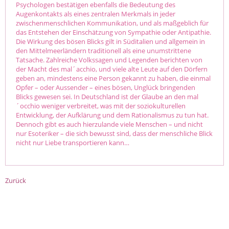
Psychologen bestätigen ebenfalls die Bedeutung des
Augenkontakts als eines zentralen Merkmals in jeder
zwischenmenschlichen Kommunikation, und als maßgeblich für
das Entstehen der Einschätzung von Sympathie oder Antipathie.
Die Wirkung des bösen Blicks gilt in Süditalien und allgemein in
den Mittelmeerländern traditionell als eine unumstrittene
Tatsache. Zahlreiche Volkssagen und Legenden berichten von
der Macht des mal´acchio, und viele alte Leute auf den Dörfern
geben an, mindestens eine Person gekannt zu haben, die einmal
Opfer – oder Aussender – eines bösen, Unglück bringenden
Blicks gewesen sei. In Deutschland ist der Glaube an den mal
´occhio weniger verbreitet, was mit der soziokulturellen
Entwicklung, der Aufklärung und dem Rationalismus zu tun hat.
Dennoch gibt es auch hierzulande viele Menschen – und nicht
nur Esoteriker – die sich bewusst sind, dass der menschliche Blick
nicht nur Liebe transportieren kann…
Zurück