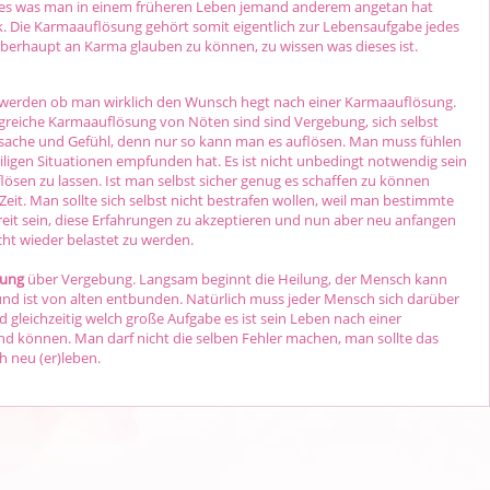
lles was man in einem früheren Leben jemand anderem angetan hat
 Die Karmaauflösung gehört somit eigentlich zur Lebensaufgabe jedes
berhaupt an Karma glauben zu können, zu wissen was dieses ist.
werden ob man wirklich den Wunsch hegt nach einer Karmaauflösung.
olgreiche Karmaauflösung von Nöten sind sind Vergebung, sich selbst
rsache und Gefühl, denn nur so kann man es auflösen. Man muss fühlen
igen Situationen empfunden hat. Es ist nicht unbedingt notwendig sein
en zu lassen. Ist man selbst sicher genug es schaffen zu können
Zeit. Man sollte sich selbst nicht bestrafen wollen, weil man bestimmte
it sein, diese Erfahrungen zu akzeptieren und nun aber neu anfangen
ht wieder belastet zu werden.
sung
über Vergebung. Langsam beginnt die Heilung, der Mensch kann
nd ist von alten entbunden. Natürlich muss jeder Mensch sich darüber
 gleichzeitig welch große Aufgabe es ist sein Leben nach einer
d können. Man darf nicht die selben Fehler machen, man sollte das
h neu (er)leben.