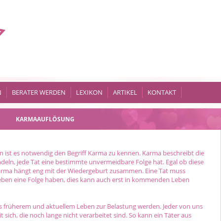
N
BERATER WERDEN
LEXIKON
ARTIKEL
KONTAKT
KARMAAUFLÖSUNG
 ist es notwendig den Begriff Karma zu kennen. Karma beschreibt die
andeln, jede Tat eine bestimmte unvermeidbare Folge hat. Egal ob diese
. Karma hängt eng mit der Wiedergeburt zusammen. Eine Tat muss
eben eine Folge haben, dies kann auch erst in kommenden Leben
s früherem und aktuellem Leben zur Belastung werden. Jeder von uns
 sich, die noch lange nicht verarbeitet sind. So kann ein Täter aus