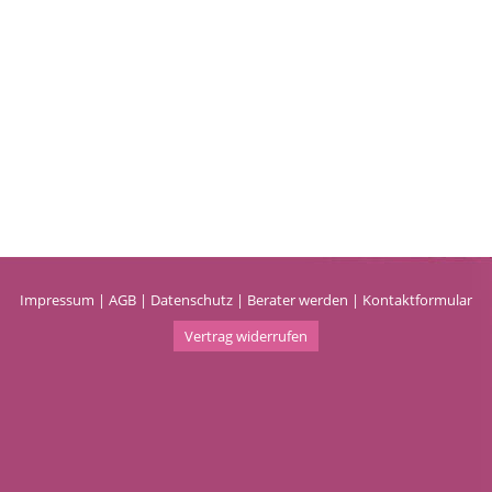
Impressum
|
AGB
|
Datenschutz
|
Berater werden
|
Kontaktformular
Vertrag widerrufen