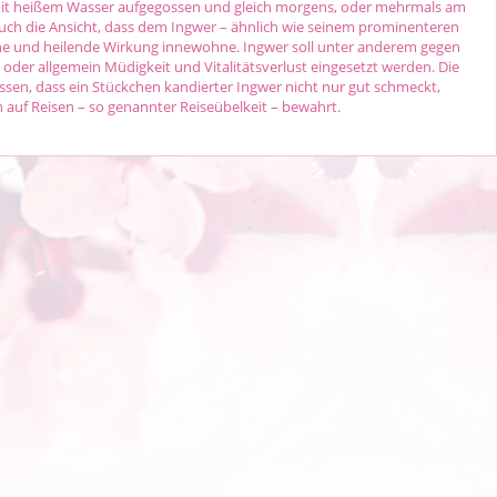
mit heißem Wasser aufgegossen und gleich morgens, oder mehrmals am
uch die Ansicht, dass dem Ingwer – ähnlich wie seinem prominenteren
e und heilende Wirkung innewohne. Ingwer soll unter anderem gegen
der allgemein Müdigkeit und Vitalitätsverlust eingesetzt werden. Die
issen, dass ein Stückchen kandierter Ingwer nicht nur gut schmeckt,
 auf Reisen – so genannter Reiseübelkeit – bewahrt.