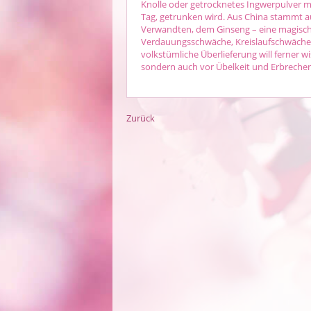
Knolle oder getrocknetes Ingwerpulver 
Tag, getrunken wird. Aus China stammt a
Verwandten, dem Ginseng – eine magisch
Verdauungsschwäche, Kreislaufschwäche o
volkstümliche Überlieferung will ferner w
sondern auch vor Übelkeit und Erbrechen
Zurück