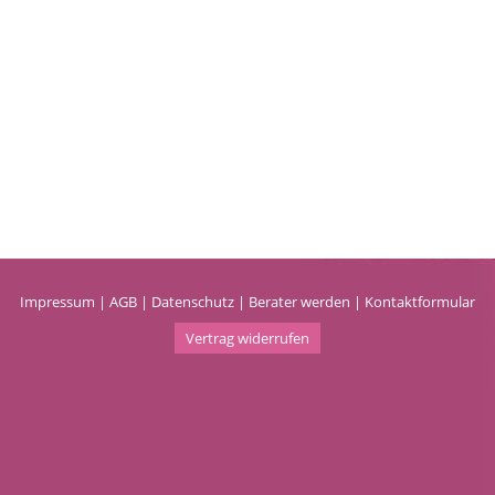
Impressum
|
AGB
|
Datenschutz
|
Berater werden
|
Kontaktformular
Vertrag widerrufen