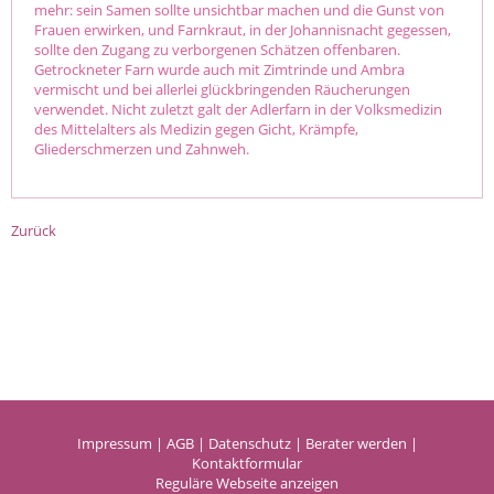
mehr: sein Samen sollte unsichtbar machen und die Gunst von
Frauen erwirken, und Farnkraut, in der Johannisnacht gegessen,
sollte den Zugang zu verborgenen Schätzen offenbaren.
Getrockneter Farn wurde auch mit Zimtrinde und Ambra
vermischt und bei allerlei glückbringenden Räucherungen
verwendet. Nicht zuletzt galt der Adlerfarn in der Volksmedizin
des Mittelalters als Medizin gegen Gicht, Krämpfe,
Gliederschmerzen und Zahnweh.
Zurück
Impressum
|
AGB
|
Datenschutz
|
Berater werden
|
Kontaktformular
Reguläre Webseite anzeigen