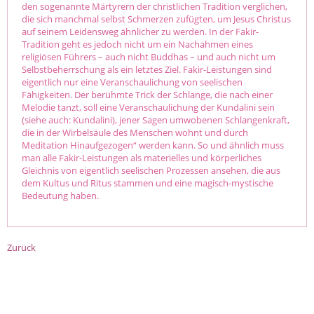
den sogenannte Märtyrern der christlichen Tradition verglichen,
die sich manchmal selbst Schmerzen zufügten, um Jesus Christus
auf seinem Leidensweg ähnlicher zu werden. In der Fakir-
Tradition geht es jedoch nicht um ein Nachahmen eines
religiösen Führers – auch nicht Buddhas – und auch nicht um
Selbstbeherrschung als ein letztes Ziel. Fakir-Leistungen sind
eigentlich nur eine Veranschaulichung von seelischen
Fähigkeiten. Der berühmte Trick der Schlange, die nach einer
Melodie tanzt, soll eine Veranschaulichung der Kundalini sein
(siehe auch: Kundalini), jener Sagen umwobenen Schlangenkraft,
die in der Wirbelsäule des Menschen wohnt und durch
Meditation Hinaufgezogen“ werden kann. So und ähnlich muss
man alle Fakir-Leistungen als materielles und körperliches
Gleichnis von eigentlich seelischen Prozessen ansehen, die aus
dem Kultus und Ritus stammen und eine magisch-mystische
Bedeutung haben.
Zurück