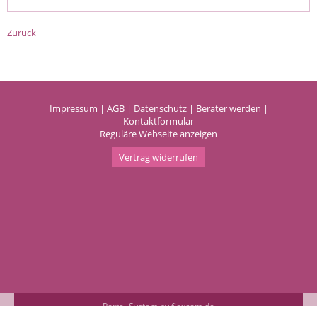
Zurück
Impressum
|
AGB
|
Datenschutz
|
Berater werden
|
Kontaktformular
Reguläre Webseite anzeigen
Vertrag widerrufen
Portal-System by flexcom.de