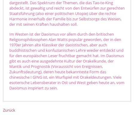
dargestellt. Das Spektrum der Themen, die das Tao-te-King
abdeckt, ist gewaltig und reicht von den Entwürfen zur gerechten
Staatsführung (also einer politischen Utopie) über die rechte
Harmonie innerhalb der Familie bis zur Selbstsorge des Weisen,
der mit seinen Kräften haushalten soll.
Im Westen ist der Daoismus vor allem durch den britischen
Religionsphilosophen Alan Watts populär geworden, der in den
1970er Jahren alte Klassiker der daoistischen, aber auch
buddhistischen und konfuzianischen Lehre wieder entdeckt und
für den europäischen Leser fruchtbar gemacht hat. Im Daoismus
gibt es auch eine ausgedehnte Kultur der Orakelkunde, der
Mantik und Prognostik (Voraussicht von Ereignissen,
Zukunftsdeutung), deren heute bekannteste Form das
chinesische I GING ist, ein Wurfspiel mit Orakeldeutungen. Viele
esoterische Lebensberater in Ost und West geben heute an, vom
Daoismus inspiriert zu sein.
Zurück