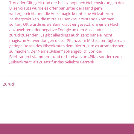
Trotz der Giftigkeit und der halluzinogenen Nebenwirkungen des
Bilsenkrauts wurde es offenbar unter der Hand gern
weitergereicht, und die Volksmagie kennt eine Vielzahl von
Zauberpraktiken, die mittels Bilsenkraut zustande kommen
sollten. Oft wurde es als Bannkraut eingesetzt, um einen Fluch
abzuwehren oder negative Energie an den Aussender
zurückzusenden. Es gibt allerdings auch ganz banale, nicht
magische Verwendungen dieser Pflanze: im Mittelalter fügte man
geringe Dosen des Bilsenkrauts dem Bier zu, um es aromatischer
zu machen. Der Name „Pilsen“ soll angeblich von der
Bierbrauerei stammen – und nicht etwa von „Pilz“, sondern von
„Bilsenkraut“ als Zusatz für das beliebte Getränk
Zurück