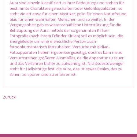
Aura sind einzeln klassifiziert in ihrer Bedeutung und stehen für
bestimmte Charaktereigenschaften oder Gefühlsqualitäten, so
steht violett etwa für einen Mystiker, grün für einen Naturfreund,
blau für einen wahrhaften Menschen und so weiter. In der
Vergangenheit gab es wissenschaftliche Unterstützung für die
Behauptung der Aura: mittels der so genannten Kirlian-
Fotografie (nach ihrem Erfinder Kirlian) soll es möglich sein, die
Energiefelder um eine menschliche Person auch
fotodokumentarisch festzuhalten. Versuche mit Kirlian-
Fotoapparaten haben Ergebnisse gezeitigt, doch es kam nie zu
Versuchsreihen größeren Ausmaßes, da die Apparatur zu teuer
und das Verfahren bisher zu aufwändig ist. Nichtsdestoweniger
steht für Hellsichtige fest: die Aura, das ist etwas Reales, das zu
sehen, zu spüren und zu erfahren ist.
Zurück