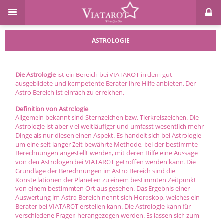
ASTROLOGIE
Die Astrologie
ist ein Bereich bei VIATAROT in dem gut
ausgebildete und kompetente Berater ihre Hilfe anbieten. Der
Astro Bereich ist einfach zu erreichen.
Definition von Astrologie
Allgemein bekannt sind Sternzeichen bzw. Tierkreiszeichen. Die
Astrologie ist aber viel weitläufiger und umfasst wesentlich mehr
Dinge als nur diesen einen Aspekt. Es handelt sich bei Astrologie
um eine seit langer Zeit bewährte Methode, bei der bestimmte
Berechnungen angestellt werden, mit deren Hilfe eine Aussage
von den Astrologen bei VIATAROT getroffen werden kann. Die
Grundlage der Berechnungen im Astro Bereich sind die
Konstellationen der Planeten zu einem bestimmten Zeitpunkt
von einem bestimmten Ort aus gesehen. Das Ergebnis einer
Auswertung im Astro Bereich nennt sich Horoskop, welches ein
Berater bei VIATAROT erstellen kann. Die Astrologie kann für
verschiedene Fragen herangezogen werden. Es lassen sich zum