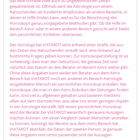
das eine schnelle Hilfe auch zu ungewöhnlichen Zeiten
gewährleistet ist. Oftmals wird die Astrologie von einem
Ratsuchenden als fundierter empfunden als andere Bereiche, in
denen er Hilfe finden kann, weil es für die Berechnung des
Horoskops genau vorgegebene Methoden gibt. Ob die Hilfe im
Bereich Astro oder in einem anderen Bereich gesucht wird, bleibt
den persönlichen Vorlieben überlassen.
Der Astrologe bei VIATAROT wird anhand einer Grafik, die aus
den Daten des Ratsuchenden erstellt wird, eine Antwort auf
bestimmte Fragen geben können. Zur Horoskoperstellung ist es
notwendig, dass man den Geburtsort, die genaue Zeit und
natürlich das Datum an den Berater im Bereich Astro weiter gibt.
Ohne diese Angaben kann weder ein Berater aus dem Astro
Bereich bei VIATAROT noch ein anderer im Bereich Astrologie
ausgebildeter Mensch ein persönliches Horoskop erstellen. Die
Horoskope, die man in den Astro Rubriken der Zeitungen finden
kann, sind viel zu allgemein gehalten und basieren meistens
allein auf dem Sternzeichen, was aber nur einen geringen Aspekt
in der Astrologie darstellt. Mit einem persönlichen Horoskop
wird der Berater bei VIATAROT wesentlich genauere Aussagen
machen können. Um einen Vergleich zweier Menschen anstellen
zu können, benötigt der Berater aus dem Astro Bereich bei
VIATAROT ebenfalls die Daten der zweiten Person. Je genauer
diese Angaben sind umso passender sind die Aussagen.