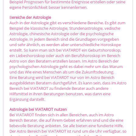
Beispiel Prognosen für bestimmte Ereignisse erstellen oder seine
eigene Persönlichkeit besser kennenlernen.
B
ereiche der Astrologie
Auch in der Astrologie gibt es verschiedene Bereiche. Es gibt zum
Beispiel die klassische Astrologie, Stundenastrologie, vedische
Astrologie, chinesische Astrologie oder die psychologische
Astrologie. In jedem Bereich sind die Grundlagen vorgegeben
und sehr ähnlich, es werden aber unterschiedliche Horoskope
erstellt. So kann man sich bei VIATAROT ein Geburtshoroskop,
ein Liebeshoroskop oder auch ein Berufshoroskop im Bereich
Astro von den Beratern erstellen lassen. Im Astro Bereich der
psychologischen Astrologie geht es dabei mehr um das Warum
und das Wie eines Menschen als um die Zukunftsdeutung.
Eine Beratung wird bei VIATAROT nur von im Astro Bereich
ausgebildeten Beratern durchgeführt. Es kann sein, dass im Astro
Bereich bei VIATAROT zu findende Berater auch andere
Hilfsmittel in ihren Beratungen benutzen, was dann eine
Ergänzung darstellt.
Astrologie bei VIATAROT nutzen
Bei VIATAROT finden sich in allen Bereichen, auch im Astro
Bereich Berater, die auf ihrem Gebiet erfahren sind und die eine
liebevolle Beratung anbieten. Sie alle bieten eine fundierte Hilfe.
Der Astro Bereich bei VIATAROT ist rund um die Uhr verfügbar, so