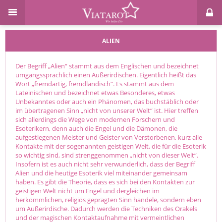
ALIEN
Der Begriff „Alien“ stammt aus dem Englischen und bezeichnet
umgangssprachlich einen Außerirdischen. Eigentlich heißt das
Wort „fremdartig, fremdländisch“. Es stammt aus dem
Lateinischen und bezeichnet etwas Besonderes, etwas
Unbekanntes oder auch ein Phänomen, das buchstäblich oder
im übertragenen Sinn „nicht von unserer Welt“ ist. Hier treffen
sich allerdings die Wege von modernen Forschern und
Esoterikern, denn auch die Engel und die Dämonen, die
aufgestiegenen Meister und Geister von Verstorbenen, kurz alle
Kontakte mit der sogenannten geistigen Welt, die für die Esoterik
so wichtig sind, sind strenggenommen „nicht von dieser Welt“.
Insofern ist es auch nicht sehr verwunderlich, dass der Begriff
Alien und die heutige Esoterik viel miteinander gemeinsam
haben. Es gibt die Theorie, dass es sich bei den Kontakten zur
geistigen Welt nicht um Engel und dergleichen im
herkömmlichen, religiös geprägten Sinn handele, sondern eben
um Außerirdische. Dadurch werden die Techniken des Orakels
und der magischen Kontaktaufnahme mit vermeintlichen