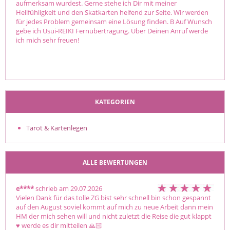
aufmerksam wurdest. Gerne stehe ich Dir mit meiner
Hellfühligkeit und den Skatkarten helfend zur Seite. Wir werden
für jedes Problem gemeinsam eine Lösung finden. B Auf Wunsch
gebe ich Usui-REIKI Fernübertragung. Über Deinen Anruf werde
ich mich sehr freuen!
KATEGORIEN
Tarot & Kartenlegen
ALLE BEWERTUNGEN
e****
schrieb am 29.07.2026
Vielen Dank für das tolle ZG bist sehr schnell bin schon gespannt 
auf den August soviel kommt auf mich zu neue Arbeit dann mein 
HM der mich sehen will und nicht zuletzt die Reise die gut klappt 
♥️ werde es dir mitteilen 🙏🏻