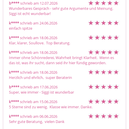
b****
schrieb am 12.07.2026
Wunderbares Gespräch - sehr gute Argumente und Meinung. 
Siggi ist echt wunderbar!
k****
schrieb am 24.06.2026
einfach spitze
k****
schrieb am 18.06.2026
Klar, klarer, Soullove.  Top Beratung.
k****
schrieb am 18.06.2026
Immer ohne Schönrederei, Wahrheit bringt Klarheit.  Wenn es 
das ist, was ihr sucht, dann seid ihr hier fündig geworden.
k****
schrieb am 18.06.2026
Herzlich und ehrlich,  super Beraterin
b****
schrieb am 17.06.2026
Super, wie immer - Siggi ist wunderbar
k****
schrieb am 15.06.2026
5 Sterne sind zu wenig.  Klasse wie immer. Danke.
k****
schrieb am 06.06.2026
Sehr gute Beratung,  vielen Dank