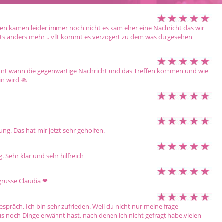
en kamen leider immer noch nicht es kam eher eine Nachricht das wir 
ts anders mehr .. vllt kommt es verzögert zu dem was du gesehen 
nnt wann die gegenwärtige Nachricht und das Treffen kommen und wie 
n wird 🙏 
ung. Das hat mir jetzt sehr geholfen.
Sehr klar und sehr hilfreich 
rüsse Claudia ❤ ️ 
espräch. Ich bin sehr zufrieden. Weil du nicht nur meine frage 
 noch Dinge erwähnt hast, nach denen ich nicht gefragt habe.vielen 