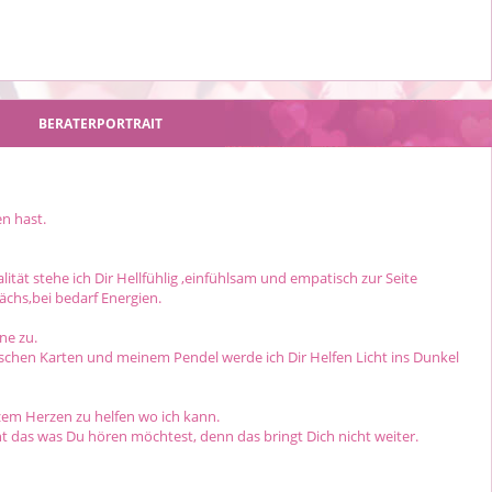
BERATERPORTRAIT
en hast.
tät stehe ich Dir Hellfühlig ,einfühlsam und empatisch zur Seite
chs,bei bedarf Energien.
ne zu.
sischen Karten und meinem Pendel werde ich Dir Helfen Licht ins Dunkel
zem Herzen zu helfen wo ich kann.
ht das was Du hören möchtest, denn das bringt Dich nicht weiter.