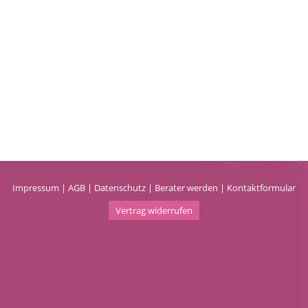
Impressum
|
AGB
|
Datenschutz
|
Berater werden
|
Kontaktformular
Vertrag widerrufen