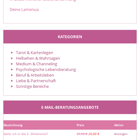
Deine Lamenua
KATEGORIEN
Tarot & Kartenlegen
Hellsehen & Wahrsagen
Medium & Channeling
Psychologische Lebensberatung
Beruf & Arbeitsleben
Liebe & Partnerschaft
Sonstige Bereiche
E-MAIL-BERATUNGSANGEBOTE
Bezeichnung
Preis
Aktion
Gehe ich in die 5. Dimension?
29,90 €
25,00 €
Anzeigen