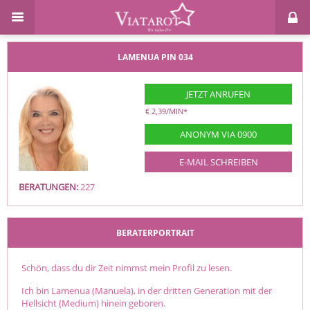
LAMENUA
PIN 034
JETZT ANRUFEN
€ 2,39/MIN
*
ANONYM VIA 0900
E-MAIL SCHREIBEN
BERATUNGEN:
227
BERATERPORTRAIT
Schön, dass du dir Zeit nimmst mein Profil zu lesen.
Ich bin Lamenua (Manuela), in der dritten Generation mit der
Hellsicht (Medium) hinein geboren.