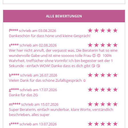
ALLE BEWERTUNGEN
f****
schrieb am 03.08.2026
Dankeschön für dass höne und kleine Gespräch!
s****
schrieb am 02.08.2026
Wer hier nicht anruft, der verpasst was. Die Beraterin hat so eine 
wundervolle Gabe und ist eine sooooo tolle Frau 😍 😍  100% 
Wahrheit, treffsicher ohne Vorinfo! Ich bin begeister seit der 1 
Sekunde - einfach WOW! Danke dass es dich gibt 😘 😘
b****
schrieb am 26.07.2026
Vielen Dank für das schöne Zufallsgespräch ☺️
g****
schrieb am 17.07.2026
Danke für das ZG
m****
schrieb am 15.07.2026
Super Beraterin, einfach wunderbar, klare Worte, verständlich 
beschrieben, alles super
s****
schrieb am 13.07.2026