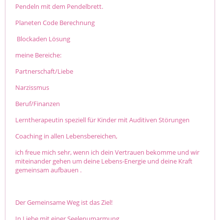
Pendeln mit dem Pendelbrett.
Planeten Code Berechnung
Blockaden Lösung
meine Bereiche:
Partnerschaft/Liebe
Narzissmus
Beruf/Finanzen
Lerntherapeutin speziell für Kinder mit Auditiven Störungen
Coaching in allen Lebensbereichen,
ich freue mich sehr, wenn ich dein Vertrauen bekomme und wir
miteinander gehen um deine Lebens-Energie und deine Kraft
gemeinsam aufbauen .
Der Gemeinsame Weg ist das Ziel!
In Liebe mit einer Seelenumarmung