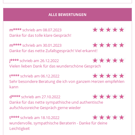
ALLE BEWERTUNGEN
m****
schrieb am 08.07.2023
Danke für das tolle klare Gespräch! 
m****
schrieb am 30.01.2023
Danke für das nette Zufallsgespräch! Viel erkannt!
j****
schrieb am 26.12.2022
Vielen lieben Dank für das wunderschöne Gespräch 
t****
schrieb am 06.12.2022
Sehr besondere Beratung die ich von ganzem Herzen empfehlen 
kann 
d****
schrieb am 27.10.2022
Danke für das nette sympathische und authentische 
aufschlussreiche Gespräch gerne wieder 
t****
schrieb am 18.10.2022
wundervolle, sympathische Beraterin - Danke für deine 
Leichtigkeit