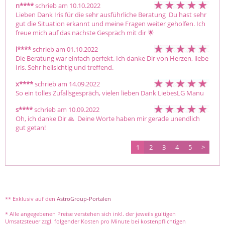
n****
schrieb am 10.10.2022
Lieben Dank Iris für die sehr ausführliche Beratung  Du hast sehr 
gut die Situation erkannt und meine Fragen weiter geholfen. Ich 
freue mich auf das nächste Gespräch mit dir 🌟 
l****
schrieb am 01.10.2022
Die Beratung war einfach perfekt. Ich danke Dir von Herzen, liebe 
Iris. Sehr hellsichtig und treffend.
x****
schrieb am 14.09.2022
So ein tolles Zufallsgespräch, vielen lieben Dank LiebesLG Manu 
s****
schrieb am 10.09.2022
Oh, ich danke Dir 🙏  Deine Worte haben mir gerade unendlich 
gut getan! 
1
2
3
4
5
>
** Exklusiv auf den
AstroGroup-Portalen
* Alle angegebenen Preise verstehen sich inkl. der jeweils gültigen
Umsatzsteuer zzgl. folgender Kosten pro Minute bei kostenpflichtigen