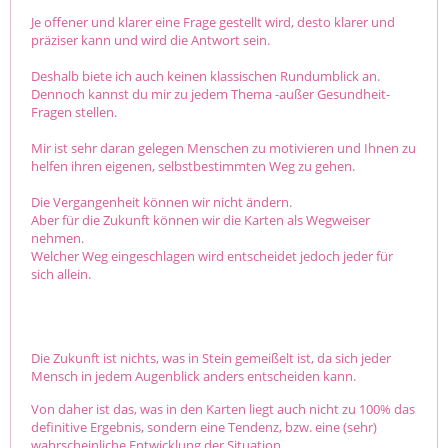
Je offener und klarer eine Frage gestellt wird, desto klarer und
präziser kann und wird die Antwort sein.
Deshalb biete ich auch keinen klassischen Rundumblick an.
Dennoch kannst du mir zu jedem Thema -außer Gesundheit-
Fragen stellen.
Mir ist sehr daran gelegen Menschen zu motivieren und Ihnen zu
helfen ihren eigenen, selbstbestimmten Weg zu gehen.
Die Vergangenheit können wir nicht ändern.
Aber für die Zukunft können wir die Karten als Wegweiser
nehmen.
Welcher Weg eingeschlagen wird entscheidet jedoch jeder für
sich allein.
Die Zukunft ist nichts, was in Stein gemeißelt ist, da sich jeder
Mensch in jedem Augenblick anders entscheiden kann.
Von daher ist das, was in den Karten liegt auch nicht zu 100% das
definitive Ergebnis, sondern eine Tendenz, bzw. eine (sehr)
wahrscheinliche Entwicklung der Situation.