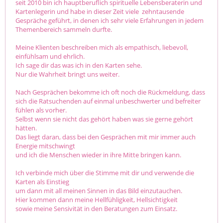
seit 2010 bin ich hauptberuflich spirituelle Lebensberaterin und
Kartenlegerin und habe in dieser Zeit viele zehntausende
Gespräche geführt, in denen ich sehr viele Erfahrungen in jedem
Themenbereich sammeln durfte.
Meine Klienten beschreiben mich als empathisch, liebevoll,
einfühlsam und ehrlich.
Ich sage dir das was ich in den Karten sehe.
Nur die Wahrheit bringt uns weiter.
Nach Gesprächen bekomme ich oft noch die Rückmeldung, dass
sich die Ratsuchenden auf einmal unbeschwerter und befreiter
fühlen als vorher.
Selbst wenn sie nicht das gehört haben was sie gerne gehört
hätten.
Das liegt daran, dass bei den Gesprächen mit mir immer auch
Energie mitschwingt
und ich die Menschen wieder in ihre Mitte bringen kann.
Ich verbinde mich über die Stimme mit dir und verwende die
Karten als Einstieg
um dann mit all meinen Sinnen in das Bild einzutauchen.
Hier kommen dann meine Hellfühligkeit, Hellsichtigkeit
sowie meine Sensivität in den Beratungen zum Einsatz.