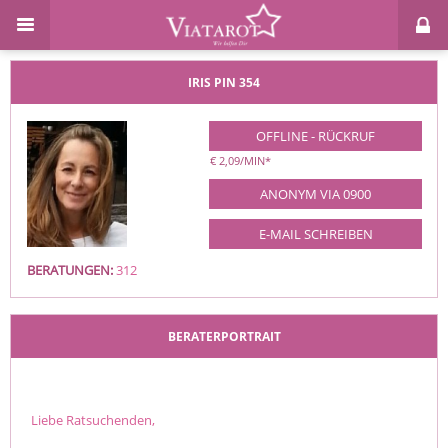
IRIS
PIN 354
OFFLINE - RÜCKRUF
€ 2,09/MIN
*
ANONYM VIA 0900
E-MAIL SCHREIBEN
BERATUNGEN:
312
BERATERPORTRAIT
Liebe Ratsuchenden,