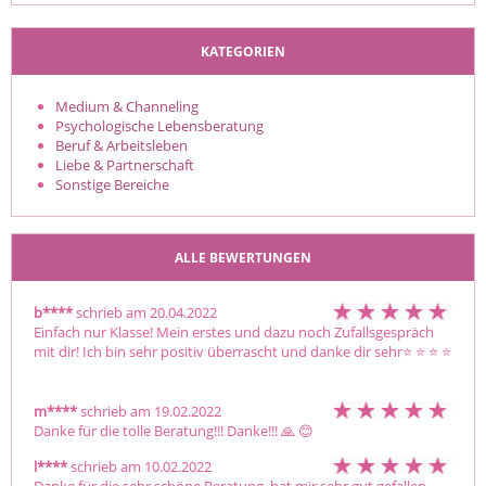
KATEGORIEN
Medium & Channeling
Psychologische Lebensberatung
Beruf & Arbeitsleben
Liebe & Partnerschaft
Sonstige Bereiche
ALLE BEWERTUNGEN
b****
schrieb am 20.04.2022
Einfach nur Klasse! Mein erstes und dazu noch Zufallsgespräch 
mit dir! Ich bin sehr positiv überrascht und danke dir sehr⭐ ️⭐ ️⭐ ️⭐ 
m****
schrieb am 19.02.2022
Danke für die tolle Beratung!!! Danke!!! 🙏 😊 
l****
schrieb am 10.02.2022